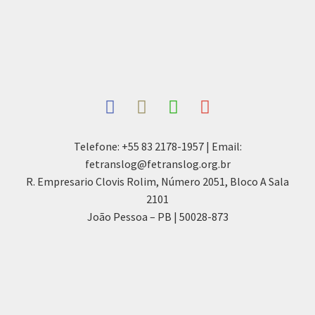
Telefone: +55 83 2178-1957 | Email:
fetranslog@fetranslog.org.br
R. Empresario Clovis Rolim, Número 2051, Bloco A Sala
2101
João Pessoa – PB | 50028-873