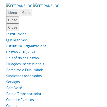
Menu
Menu
Close
Close
Institucional
Quem somos
Estrutura Organizacional
Gestão 2018/2024
Relatório de Gestão
Filiações Institucionais
Parceiros e Publicidade
Sindicatos Associados
Serviços
Para Você
Para o Transportador
Cursos e Eventos
Cursos