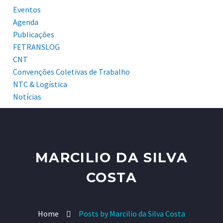
Eventos
Agenda
Publicações
FETRANSLOG
CNT
Convenções Coletivas de Trabalho
NTC & Logística
Notícias
MARCILIO DA SILVA
COSTA
Home
Posts by Marcilio da Silva Costa