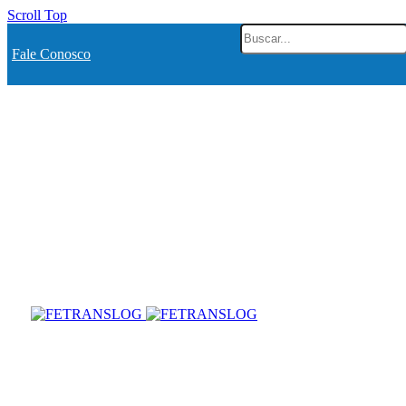
Scroll Top
Fale Conosco