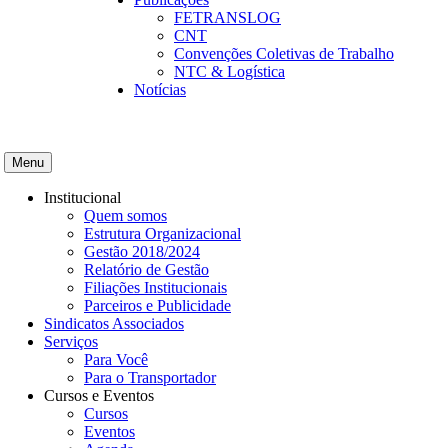
FETRANSLOG
CNT
Convenções Coletivas de Trabalho
NTC & Logística
Notícias
Menu
Institucional
Quem somos
Estrutura Organizacional
Gestão 2018/2024
Relatório de Gestão
Filiações Institucionais
Parceiros e Publicidade
Sindicatos Associados
Serviços
Para Você
Para o Transportador
Cursos e Eventos
Cursos
Eventos