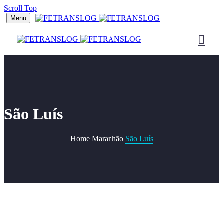
Scroll Top
Menu
São Luís
Home
Maranhão
São Luís