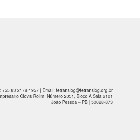
: +55 83 2178-1957 | Email: fetranslog@fetranslog.org.br
mpresario Clovis Rolim, Número 2051, Bloco A Sala 2101
João Pessoa – PB | 50028-873