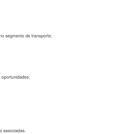
 no segmento de transporte;
 oportunidades;
ão associadas.