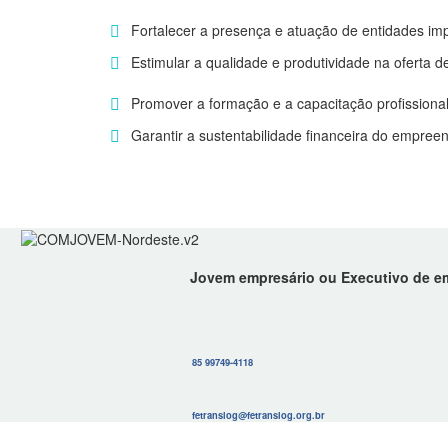
Fortalecer a presença e atuação de entidades im
Estimular a qualidade e produtividade na oferta 
Promover a formação e a capacitação profission
Garantir a sustentabilidade financeira do empree
Jovem empresário ou Executivo de em
85 99749-4118
fetranslog@fetranslog.org.br