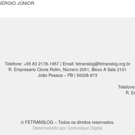
SÉRGIO JÚNIOR
Telefone: +55 83 2178-1957 | Email: fetranslog@fetranslog.org.br
R. Empresario Clovis Rolim, Número 2051, Bloco A Sala 2101
João Pessoa – PB | 50028-873
Telefone
R. E
© FETRANSLOG – Todos os direitos reservados.
Desenvolvido por Comunique Digital