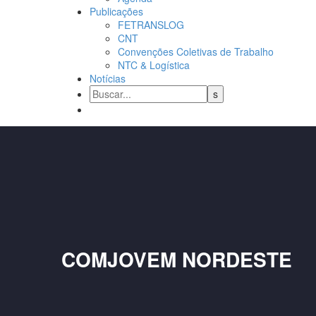
Publicações
FETRANSLOG
CNT
Convenções Coletivas de Trabalho
NTC & Logística
Notícias
COMJOVEM NORDESTE