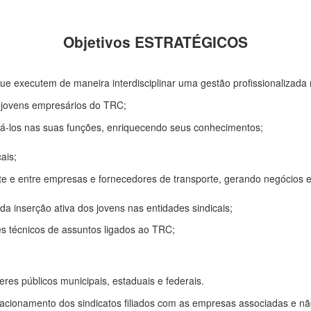
Objetivos ESTRATÉGICOS
ue executem de maneira interdisciplinar uma gestão profissionalizada
 jovens empresários do TRC;
iá-los nas suas funções, enriquecendo seus conhecimentos;
ais;
e e entre empresas e fornecedores de transporte, gerando negócios e
a inserção ativa dos jovens nas entidades sindicais;
es técnicos de assuntos ligados ao TRC;
res públicos municipais, estaduais e federais.
elacionamento dos sindicatos filiados com as empresas associadas e n