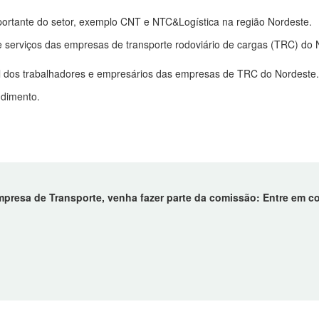
portante do setor, exemplo CNT e NTC&Logística na região Nordeste.
de serviços das empresas de transporte rodoviário de cargas (TRC) do 
al dos trabalhadores e empresários das empresas de TRC do Nordeste.
ndimento.
presa de Transporte, venha fazer parte da comissão: Entre em co