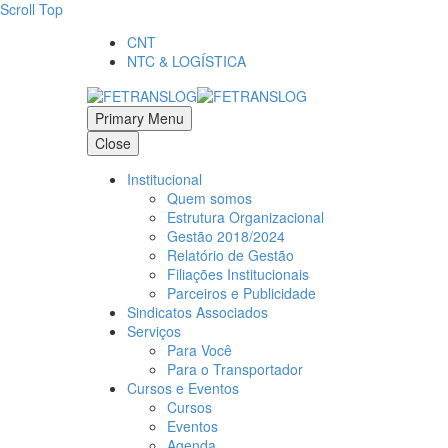
Scroll Top
CNT
NTC & LOGÍSTICA
Primary Menu
Close
Institucional
Quem somos
Estrutura Organizacional
Gestão 2018/2024
Relatório de Gestão
Filiações Institucionais
Parceiros e Publicidade
Sindicatos Associados
Serviços
Para Você
Para o Transportador
Cursos e Eventos
Cursos
Eventos
Agenda