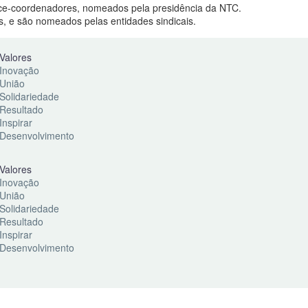
ice-coordenadores, nomeados pela presidência da NTC.
, e são nomeados pelas entidades sindicais.
Valores
Inovação
União
Solidariedade
Resultado
Inspirar
Desenvolvimento
Valores
Inovação
União
Solidariedade
Resultado
Inspirar
Desenvolvimento