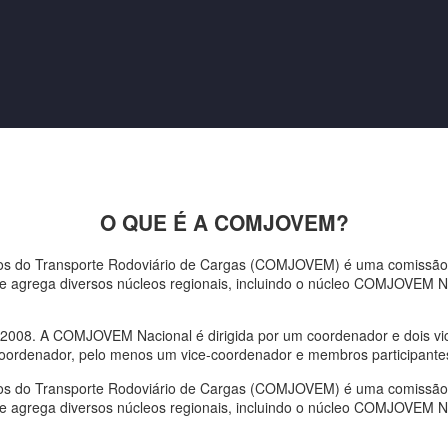
O QUE É A COMJOVEM?
os do Transporte Rodoviário de Cargas (COMJOVEM) é uma comissão 
e agrega diversos núcleos regionais, incluindo o núcleo COMJOVEM No
2/2008. A COMJOVEM Nacional é dirigida por um coordenador e dois v
oordenador, pelo menos um vice-coordenador e membros participantes
os do Transporte Rodoviário de Cargas (COMJOVEM) é uma comissão 
e agrega diversos núcleos regionais, incluindo o núcleo COMJOVEM No