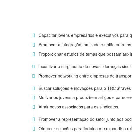
Capacitar jovens empresários e executivos para q
Promover a integração, amizade e união entre os
Proporcionar estudos de temas que possam auxil
Incentivar o surgimento de novas lideranças sindic
Promover networking entre empresas de transport
Buscar soluções e inovações para o TRC através d
Motivar os jovens a produzirem artigos e parecer
Atrair novos associados para os sindicatos.
Promover a representação do setor junto aos pode
Oferecer soluções para fortalecer e expandir o r