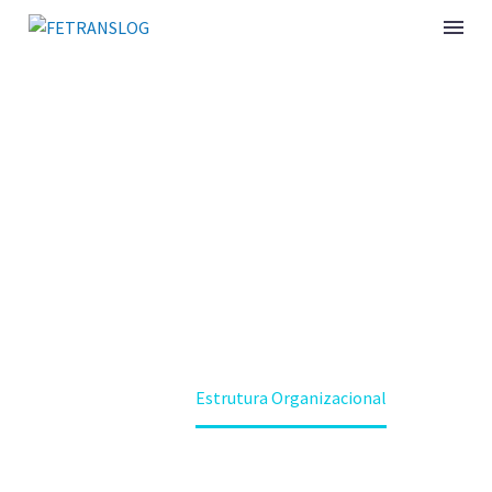
ESTRUTURA
ORGANIZACIONAL
Home
Estrutura Organizacional