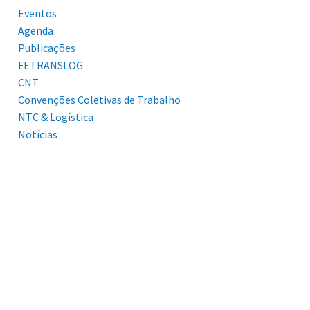
Eventos
Agenda
Publicações
FETRANSLOG
CNT
Convenções Coletivas de Trabalho
NTC & Logística
Notícias
MERCADO DE TRABALHO
DO TRC