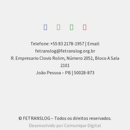
Telefone: +55 83 2178-1957 | Email:
fetranslog@fetranslog.org.br
R. Empresario Clovis Rolim, Número 2051, Bloco A Sala
2101
João Pessoa – PB | 50028-873
© FETRANSLOG – Todos os direitos reservados.
Desenvolvido por Comunique Digital