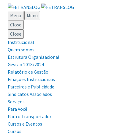
Menu
Menu
Close
Close
Institucional
Quem somos
Estrutura Organizacional
Gestão 2018/2024
Relatório de Gestão
Filiações Institucionais
Parceiros e Publicidade
Sindicatos Associados
Serviços
Para Você
Para o Transportador
Cursos e Eventos
Cursos