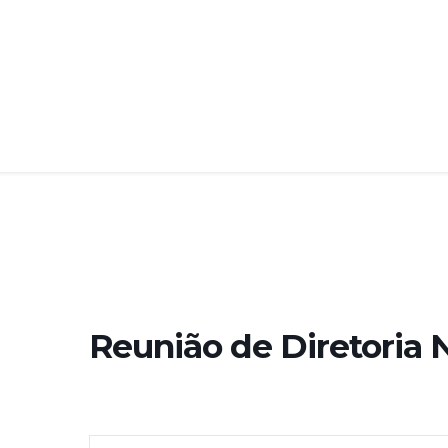
Reunião de Diretoria 