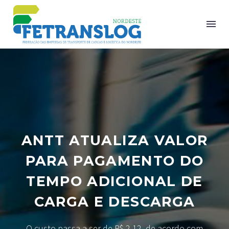
ANTT ATUALIZA VALOR
PARA PAGAMENTO DO
TEMPO ADICIONAL DE
CARGA E DESCARGA
O custo passa a ser de R$ 2,12, de acordo com