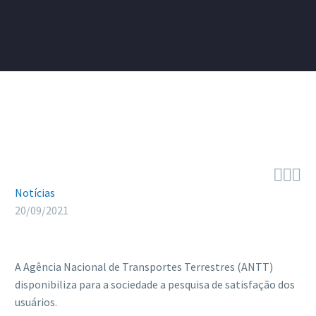



Notícias
20/09/2021
A Agência Nacional de Transportes Terrestres (ANTT)
disponibiliza para a sociedade a pesquisa de satisfação dos
usuários.