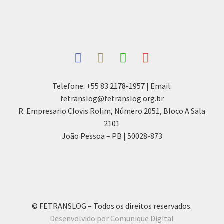
Telefone: +55 83 2178-1957 | Email:
fetranslog@fetranslog.org.br
R. Empresario Clovis Rolim, Número 2051, Bloco A Sala
2101
João Pessoa – PB | 50028-873
© FETRANSLOG – Todos os direitos reservados.
Desenvolvido por Comunique Digital