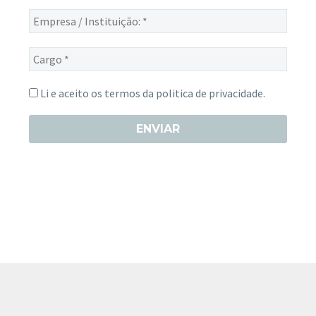
mail
Empresa
*
/
Instituição:
Cargo
*
*
Li e aceito os termos da
politica de privacidade.