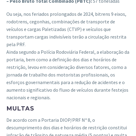
– Peso Bruto Total Combinado (PBTC):
57 toneladas
Ou seja, nos feriados prolongados de 2024, bitrens 9 eixos,
rodotrens, cegonhas, combinações de transporte de
veículos e cargas Paletizadas (CTVP) e veículos que
transportam cargas indivisíveis terão a circulação restrita
pela PRF.
Ainda segundo a Polícia Rodoviária Federal, a elaboração da
portaria, bem como a definição dos dias e horários de
restrição, levou em consideração diversos fatores, como a
jornada de trabalho dos motoristas profissionais, os
esforços governamentais para a redução de acidentes e o
aumento significativo do fluxo de veículos durante festejos
nacionais e regionais.
MULTAS
De acordo com a Portaria DIOP/PRF Nº 8, o
descumprimento dos dias e horários de restrição constitui
infração de trânsito de natureza média (5 pontos) e multa