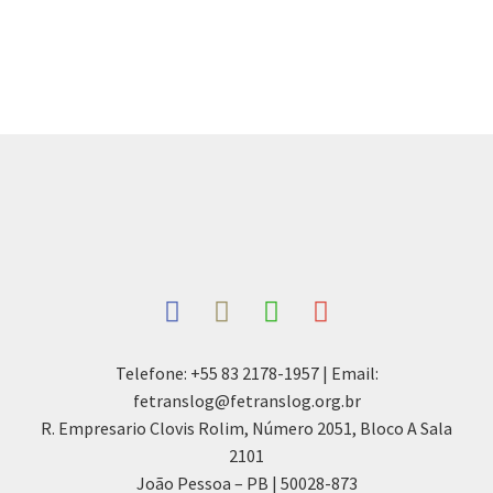
Telefone: +55 83 2178-1957 | Email:
fetranslog@fetranslog.org.br
R. Empresario Clovis Rolim, Número 2051, Bloco A Sala
2101
João Pessoa – PB | 50028-873