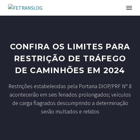
INSTITUCIONAL
CONFIRA OS LIMITES PARA
SINDICATOS ASSOCIADOS
RESTRIÇÃO DE TRÁFEGO
DE CAMINHÕES EM 2024
SERVIÇOS
Restrições estabelecidas pela Portaria DIOP/PRF Nº 8
CURSOS E EVENTOS
acontecerão em seis feriados prolongados; veículos
de carga flagrados descumprindo a determinação
PUBLICAÇÕES
serão multados e retidos
NOTÍCIAS