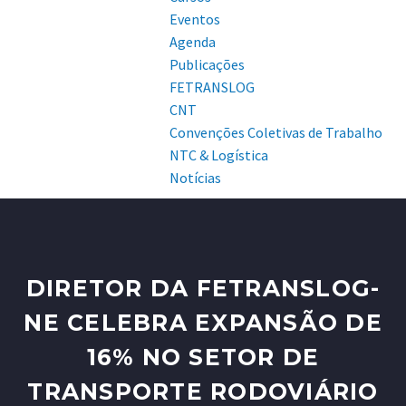
Eventos
Agenda
Publicações
FETRANSLOG
CNT
Convenções Coletivas de Trabalho
NTC & Logística
Notícias
DIRETOR DA FETRANSLOG-
NE CELEBRA EXPANSÃO DE
16% NO SETOR DE
TRANSPORTE RODOVIÁRIO