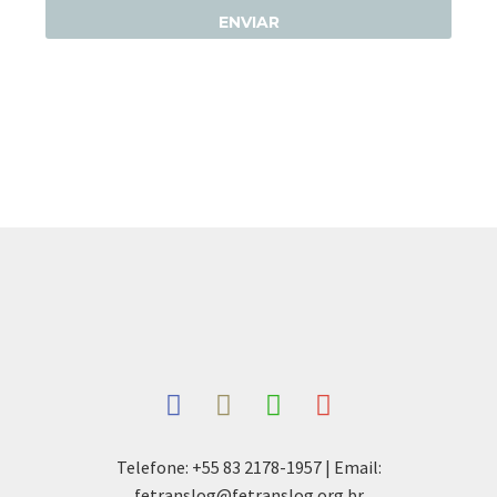
Telefone: +55 83 2178-1957 | Email:
fetranslog@fetranslog.org.br