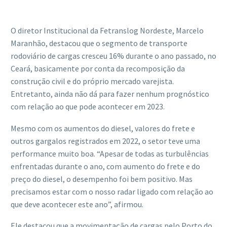
O diretor Institucional da Fetranslog Nordeste, Marcelo
Maranhão, destacou que o segmento de transporte
rodoviário de cargas cresceu 16% durante o ano passado, no
Ceará, basicamente por conta da recomposição da
construção civil e do próprio mercado varejista.
Entretanto, ainda não dá para fazer nenhum prognóstico
com relação ao que pode acontecer em 2023.
Mesmo com os aumentos do diesel, valores do frete e
outros gargalos registrados em 2022, o setor teve uma
performance muito boa. “Apesar de todas as turbulências
enfrentadas durante o ano, com aumento do frete e do
preço do diesel, o desempenho foi bem positivo. Mas
precisamos estar com o nosso radar ligado com relação ao
que deve acontecer este ano”, afirmou.
Ele destacou que a movimentação de cargas pelo Porto do