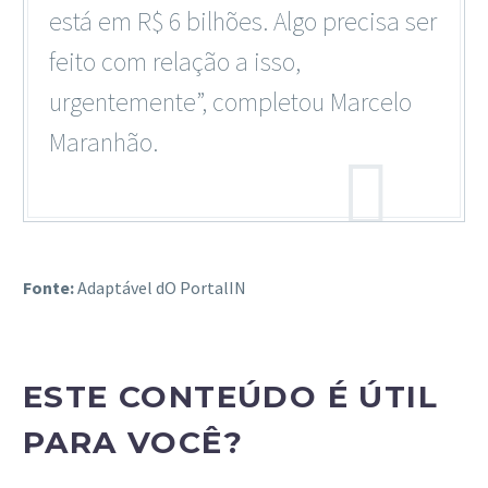
está em R$ 6 bilhões. Algo precisa ser
feito com relação a isso,
urgentemente”, completou Marcelo
Maranhão.
Fonte:
Adaptável dO PortalIN
ESTE CONTEÚDO É ÚTIL
PARA VOCÊ?