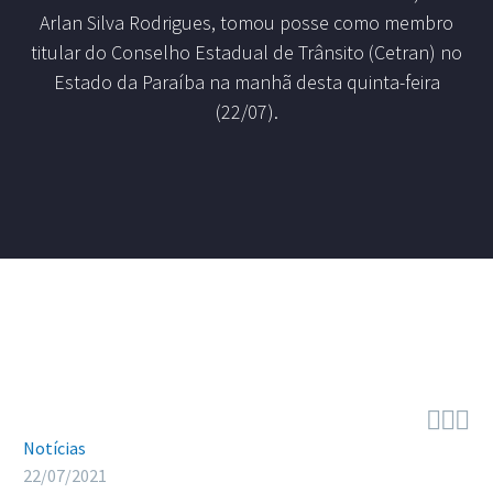
Arlan Silva Rodrigues, tomou posse como membro
titular do Conselho Estadual de Trânsito (Cetran) no
Estado da Paraíba na manhã desta quinta-feira
(22/07).



Notícias
22/07/2021