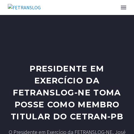
INSTITUCIONAL
SINDICATOS ASSOCIADOS
PRESIDENTE EM
SERVIÇOS
EXERCÍCIO DA
CURSOS E EVENTOS
FETRANSLOG-NE TOMA
PUBLICAÇÕES
POSSE COMO MEMBRO
NOTÍCIAS
TITULAR DO CETRAN-PB
O Presidente em Exercício da FETRANSLOG-NE, José