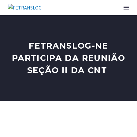
INSTITUCIONAL
FETRANSLOG-NE
SINDICATOS ASSOCIADOS
PARTICIPA DA REUNIÃO
SEÇÃO II DA CNT
SERVIÇOS
CURSOS E EVENTOS
PUBLICAÇÕES
NOTÍCIAS