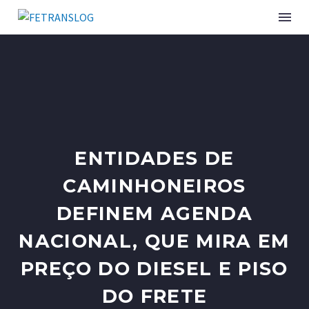
INSTITUCIONAL
SINDICATOS ASSOCIADOS
ENTIDADES DE
SERVIÇOS
CAMINHONEIROS
CURSOS E EVENTOS
DEFINEM AGENDA
PUBLICAÇÕES
NACIONAL, QUE MIRA EM
NOTÍCIAS
PREÇO DO DIESEL E PISO
DO FRETE