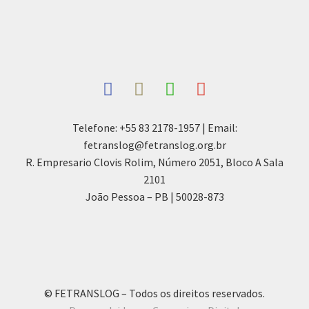
Telefone: +55 83 2178-1957 | Email:
fetranslog@fetranslog.org.br
R. Empresario Clovis Rolim, Número 2051, Bloco A Sala
2101
João Pessoa – PB | 50028-873
© FETRANSLOG – Todos os direitos reservados.