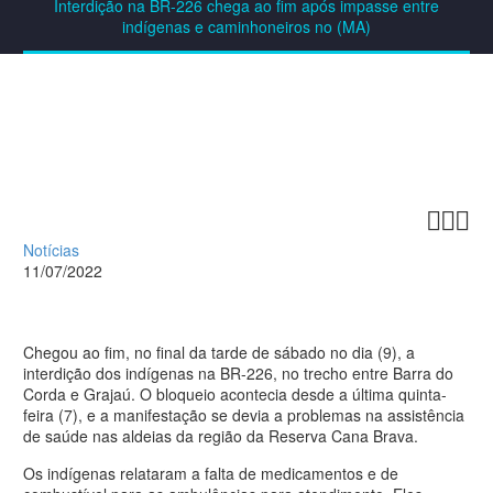
Interdição na BR-226 chega ao fim após impasse entre
indígenas e caminhoneiros no (MA)



Notícias
11/07/2022
Chegou ao fim, no final da tarde de sábado no dia (9), a
interdição dos indígenas na BR-226, no trecho entre Barra do
Corda e Grajaú. O bloqueio acontecia desde a última quinta-
feira (7), e a manifestação se devia a problemas na assistência
de saúde nas aldeias da região da
Reserva Cana Brava
.
Os indígenas relataram a falta de medicamentos e de