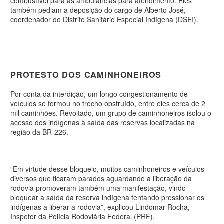
combustível para as ambulâncias para atendimento. Eles
também pediam a deposição do cargo de Alberto José,
coordenador do Distrito Sanitário Especial Indígena (DSEI).
PROTESTO DOS CAMINHONEIROS
Por conta da interdição, um longo congestionamento de
veículos se formou no trecho obstruído, entre eles cerca de 2
mil caminhões. Revoltado, um grupo de caminhoneiros isolou o
acesso dos indígenas à saída das reservas localizadas na
região da
BR-226
.
“Em virtude desse bloqueio, muitos caminhoneiros e veículos
diversos que ficaram parados aguardando a liberação da
rodovia promoveram também uma manifestação, vindo
bloquear a saída da reserva indígena tentando pressionar os
indígenas a liberar a rodovia”, explicou
Lindomar Rocha,
Inspetor da Polícia Rodoviária Federal
(PRF).