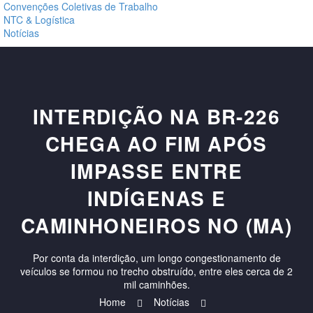
Convenções Coletivas de Trabalho
NTC & Logística
Notícias
INTERDIÇÃO NA BR-226
CHEGA AO FIM APÓS
IMPASSE ENTRE
INDÍGENAS E
CAMINHONEIROS NO (MA)
Por conta da interdição, um longo congestionamento de
veículos se formou no trecho obstruído, entre eles cerca de 2
mil caminhões.
Home
Notícias