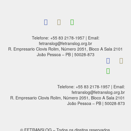
Telefone: +55 83 2178-1957 | Email:
fetranslog@fetranslog.org.br
R. Empresario Clovis Rolim, Número 2051, Bloco A Sala 2101
João Pessoa – PB | 50028-873
Telefone: +55 83 2178-1957 | Email:
fetranslog@fetranslog.org.br
R. Empresario Clovis Rolim, Número 2051, Bloco A Sala 2101
João Pessoa – PB | 50028-873
© FETRANSLOG – Todos os direitos reservados.