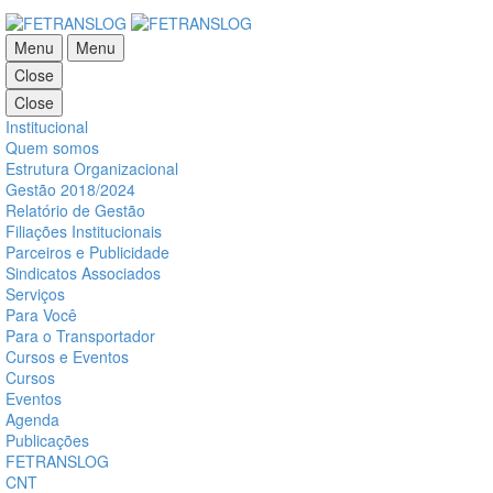
Menu
Menu
Close
Close
Institucional
Quem somos
Estrutura Organizacional
Gestão 2018/2024
Relatório de Gestão
Filiações Institucionais
Parceiros e Publicidade
Sindicatos Associados
Serviços
Para Você
Para o Transportador
Cursos e Eventos
Cursos
Eventos
Agenda
Publicações
FETRANSLOG
CNT