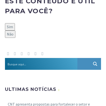
ESTE CONTEÚDO É ÚTIL
PARA VOCÊ?
Sim
Não
ULTIMAS NOTÍCIAS
CNT apresenta propostas para fortalecer o setor e