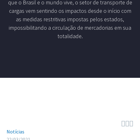
que o Brasil e o mundo vive, o setor de transporte de
cargas vem sentindo os impactos desde o início com
as medidas restritivas impostas pelos estados,
impossibilitando a circulação de mercadorias em sua
totalidade.



Notícias
22/03/2021