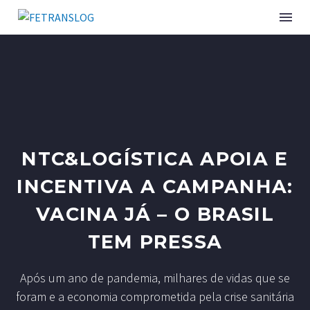
INSTITUCIONAL
SINDICATOS ASSOCIADOS
NTC&LOGÍSTICA APOIA E
SERVIÇOS
INCENTIVA A CAMPANHA:
CURSOS E EVENTOS
VACINA JÁ – O BRASIL
PUBLICAÇÕES
TEM PRESSA
NOTÍCIAS
Após um ano de pandemia, milhares de vidas que se
foram e a economia comprometida pela crise sanitária