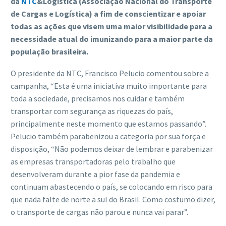
da
NTC
&Logística (Associação Nacional do Transporte
de Cargas e Logística) a fim de conscientizar e apoiar
todas as ações que visem uma maior visibilidade para a
necessidade atual do imunizando para a maior parte da
população brasileira.
O presidente da NTC, Francisco Pelucio comentou sobre a
campanha, “Esta é uma iniciativa muito importante para
toda a sociedade, precisamos nos cuidar e também
transportar com segurança as riquezas do país,
principalmente neste momento que estamos passando”.
Pelucio também parabenizou a categoria por sua força e
disposição, “Não podemos deixar de lembrar e parabenizar
as empresas transportadoras pelo trabalho que
desenvolveram durante a pior fase da pandemia e
continuam abastecendo o país, se colocando em risco para
que nada falte de norte a sul do Brasil. Como costumo dizer,
o transporte de cargas não parou e nunca vai parar”.