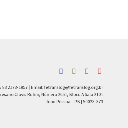
5 83 2178-1957 | Email: fetranslog@fetranslog.org.br
resario Clovis Rolim, Número 2051, Bloco A Sala 2101
João Pessoa – PB | 50028-873