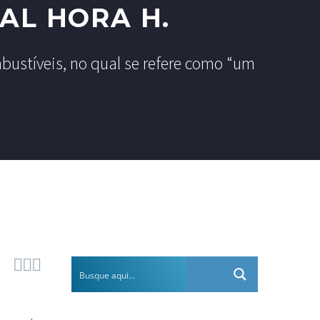
AL HORA H.
bustíveis, no qual se refere como “um


