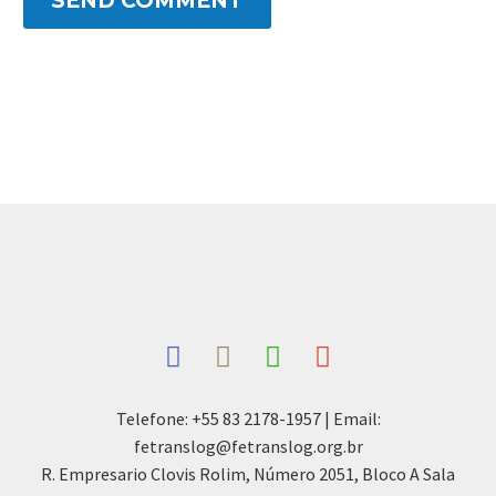
SEND COMMENT
Telefone: +55 83 2178-1957 | Email:
fetranslog@fetranslog.org.br
R. Empresario Clovis Rolim, Número 2051, Bloco A Sala