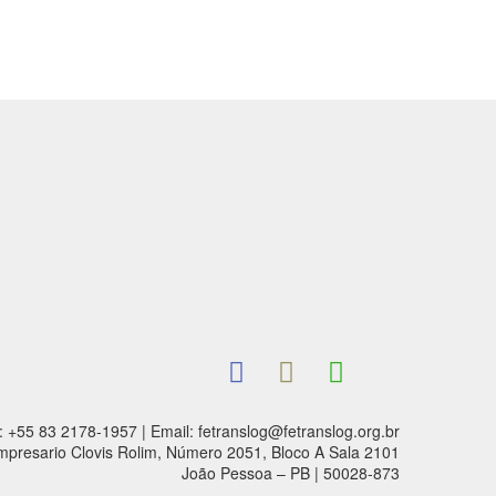
: +55 83 2178-1957 | Email: fetranslog@fetranslog.org.br
mpresario Clovis Rolim, Número 2051, Bloco A Sala 2101
João Pessoa – PB | 50028-873