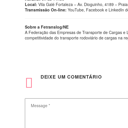
Local:
Vila Galé Fortaleza – Av. Dioguinho, 4189 – Prai
Transmissão On-line:
YouTube, Facebook e LinkedIn do
Sobre a Fetranslog/NE
A Federação das Empresas de Transporte de Cargas e Log
competitividade do transporte rodoviário de cargas na re
DEIXE
UM COMENTÁRIO