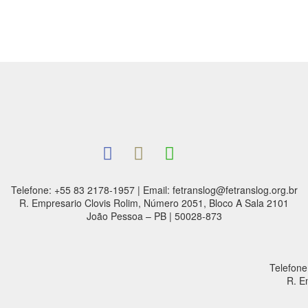
Telefone: +55 83 2178-1957 | Email: fetranslog@fetranslog.org.br
R. Empresario Clovis Rolim, Número 2051, Bloco A Sala 2101
João Pessoa – PB | 50028-873
Telefone
R. E