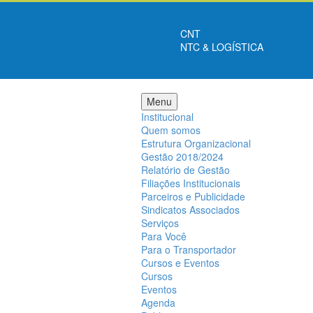
CNT
NTC & LOGÍSTICA
Menu
Institucional
Quem somos
Estrutura Organizacional
Gestão 2018/2024
Relatório de Gestão
Filiações Institucionais
Parceiros e Publicidade
Sindicatos Associados
Serviços
Para Você
Para o Transportador
Cursos e Eventos
Cursos
Eventos
Agenda