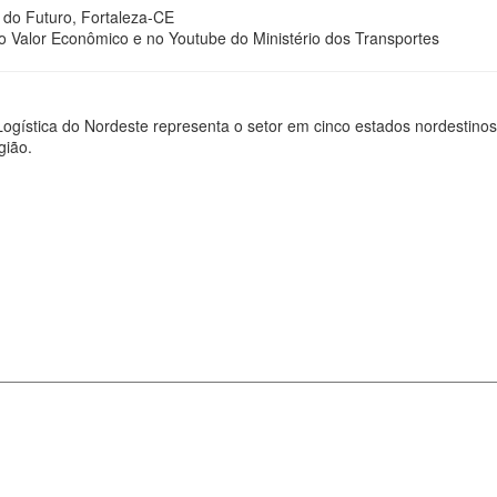
a do Futuro, Fortaleza-CE
 Valor Econômico e no Youtube do Ministério dos Transportes
ística do Nordeste representa o setor em cinco estados nordestinos,
gião.