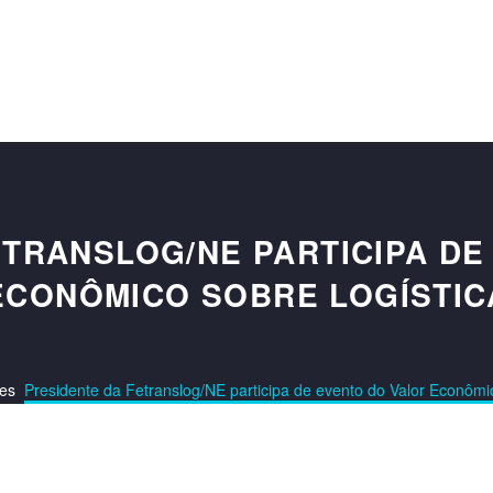
ETRANSLOG/NE PARTICIPA DE
ECONÔMICO SOBRE LOGÍSTIC
ões
Presidente da Fetranslog/NE participa de evento do Valor Econômic