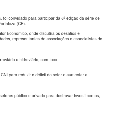
s
, foi convidado para participar da 6ª edição da série de
Fortaleza (CE).
alor Econômico, onde discutirá os desafios e
idades, representantes de associações e especialistas do
roviário e hidroviário, com foco
NI para reduzir o déficit do setor e aumentar a
setores público e privado para destravar investimentos,