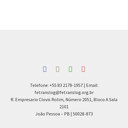
Telefone: +55 83 2178-1957 | Email:
fetranslog@fetranslog.org.br
R. Empresario Clovis Rolim, Número 2051, Bloco A Sala
2101
João Pessoa – PB | 50028-873