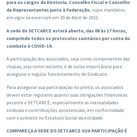
para os cargos da Diretoria
,
Conselho Fiscal e Conselho
de Representantes junto à Federação
, cujos mandatos
em vigor se encerram em 30 de Abril de 2021.
A sede do SETCARCE estará aberto, das 08 às 17 horas,
cumprindo todos os protocolos sanitários por conta do
combate à COVID-19.
A participação dos associados, seja como componentes das
chapas, seja como votante, é de suma importância para
assegurar o regular funcionamento do Sindicato.
Para assegurar sua participação no pleito, os associados
devem estar regulares quanto suas obrigações financeiras
perante o SETCARCE, especialmente as mensalidades
sindicais e contribuições assistenciais, em conformidade
com o previsto no Estatuto Social da entidade.
COMPAREÇA A SEDE DO SETCARCE SUA PARTICIPAÇÃO É