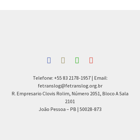
Telefone: +55 83 2178-1957 | Email:
fetranslog@fetranslog.org.br
R. Empresario Clovis Rolim, Número 2051, Bloco A Sala
2101
João Pessoa – PB | 50028-873