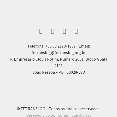
Telefone: +55 83 2178-1957 | Email:
fetranslog@fetranslog.org.br
R. Empresario Clovis Rolim, Número 2051, Bloco A Sala
2101
João Pessoa – PB | 50028-873
© FETRANSLOG – Todos os direitos reservados.
Desenvolvido por Comunique Digital