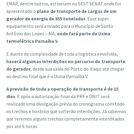
EMAP, dentre outros, estiveram no SEST SENAT onde foi
apresentado o
plano de transporte de cargas de um
gerador de energia de 355 toneladas
. Esse super
equipamento será enviado para o Município de Santo
Antônio dos Lopes – MA,
onde fará parte da Usina
termelétrica Parnaíba V.
E diante da complexidade de toda a logística envolvida,
haverá algumas interdições no percurso do transporte
do gerador
, desde sua saída do Porto do Itaqui até chegar
ao destino final que é a Usina Parnaíba V.
A previsão de toda a operação de transporte é de 15
dias
. E após a autorização final da PRF e DNIT será
realizado uma divulgação prévia do cronograma com todo
os trechos e horários que sofrerão interdições. Já sabemos
que teremos alguns trechos completamente interditados
por até 6 horas.