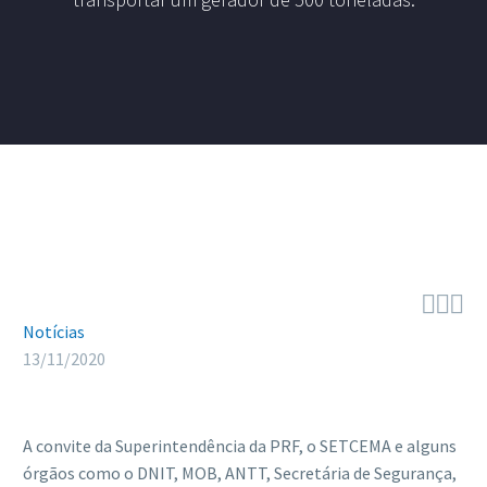



Notícias
13/11/2020
A convite da Superintendência da PRF, o SETCEMA e alguns
órgãos como o DNIT, MOB, ANTT, Secretária de Segurança,