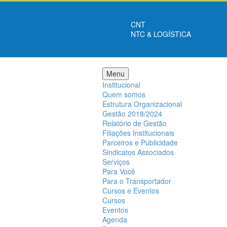
CNT
NTC & LOGÍSTICA
Menu
Institucional
Quem somos
Estrutura Organizacional
Gestão 2018/2024
Relatório de Gestão
Filiações Institucionais
Parceiros e Publicidade
Sindicatos Associados
Serviços
Para Você
Para o Transportador
Cursos e Eventos
Cursos
Eventos
Agenda