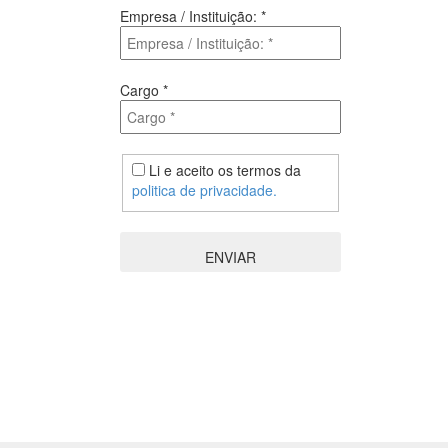
Empresa / Instituição:
*
Cargo
*
Li e aceito os termos da
politica de privacidade.