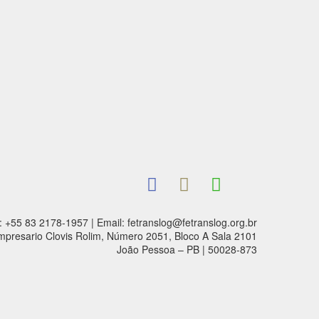
: +55 83 2178-1957 | Email: fetranslog@fetranslog.org.br
mpresario Clovis Rolim, Número 2051, Bloco A Sala 2101
João Pessoa – PB | 50028-873