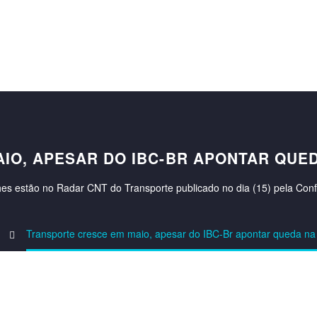
IO, APESAR DO IBC-BR APONTAR QUED
hes estão no Radar CNT do Transporte publicado no dia (15) pela Con
Transporte cresce em maio, apesar do IBC-Br apontar queda na