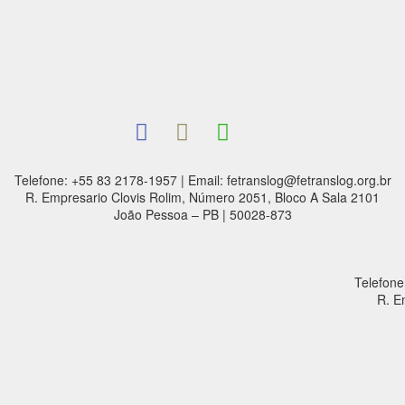
Telefone: +55 83 2178-1957 | Email: fetranslog@fetranslog.org.br
R. Empresario Clovis Rolim, Número 2051, Bloco A Sala 2101
João Pessoa – PB | 50028-873
Telefone
R. E