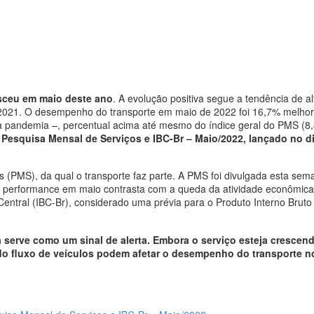
esceu em maio deste ano
. A evolução positiva segue a tendência de al
2021. O desempenho do transporte em maio de 2022 foi 16,7% melhor
 a pandemia –, percentual acima até mesmo do índice geral do PMS (8
Pesquisa Mensal de Serviços e IBC-Br – Maio/2022, lançado no di
 (PMS), da qual o transporte faz parte. A PMS foi divulgada esta sem
 Sua performance em maio contrasta com a queda da atividade econômica
ntral (IBC-Br), considerado uma prévia para o Produto Interno Bruto 
serve como um sinal de alerta. Embora o serviço esteja crescend
do fluxo de veículos podem afetar o desempenho do transporte n