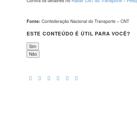
Confira os detalhes no
Radar CNT do Transporte – Pesqu
Fonte:
Confederação Nacional do Transporte – CNT
ESTE CONTEÚDO É ÚTIL PARA VOCÊ?
Sim
Não