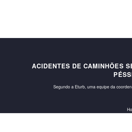
ACIDENTES DE CAMINHÕES S
PÉSS
Segundo a Eturb, uma equipe da coordenaçã
H