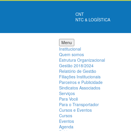
CNT
NTC & LOGÍSTICA
Menu
Institucional
Quem somos
Estrutura Organizacional
Gestão 2018/2024
Relatório de Gestão
Filiações Institucionais
Parceiros e Publicidade
Sindicatos Associados
Serviços
Para Você
Para o Transportador
Cursos e Eventos
Cursos
Eventos
Agenda