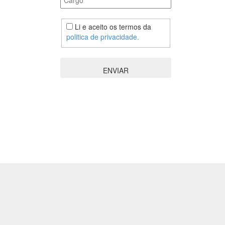
Li e aceito os termos da
politica de privacidade.