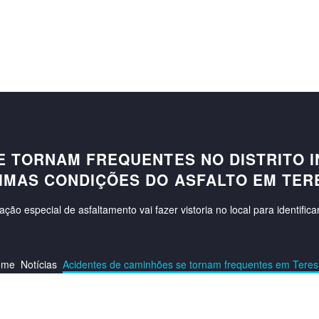
E TORNAM FREQUENTES NO DISTRITO 
IMAS CONDIÇÕES DO ASFALTO EM TER
o especial de asfaltamento vai fazer vistoria no local para identifica
ome
Notícias
Acidentes de caminhões se tornam frequentes em Teres