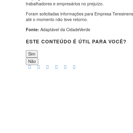
trabalhadores e empresários no prejuízo.
Foram solicitadas informações para Empresa Teresinense 
até o momento não teve retorno.
Fonte:
Adaptável da CidadeVerde
ESTE CONTEÚDO É ÚTIL PARA VOCÊ?
Sim
Não