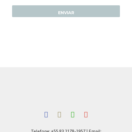
Telefone: +55 83 2178-1957 | Email: