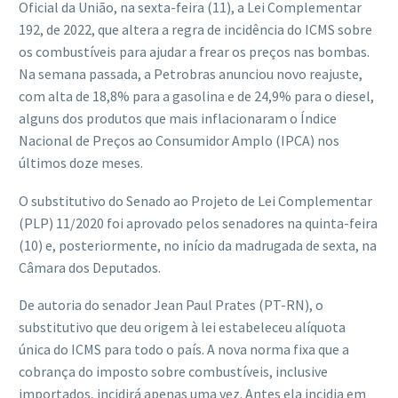
Oficial da União, na sexta-feira (11), a Lei Complementar
192, de 2022, que altera a regra de incidência do ICMS sobre
os combustíveis para ajudar a frear os preços nas bombas.
Na semana passada, a Petrobras anunciou novo reajuste,
com alta de 18,8% para a gasolina e de 24,9% para o diesel,
alguns dos produtos que mais inflacionaram o Índice
Nacional de Preços ao Consumidor Amplo (IPCA) nos
últimos doze meses.
O substitutivo do Senado ao Projeto de Lei Complementar
(PLP) 11/2020 foi aprovado pelos senadores na quinta-feira
(10) e, posteriormente, no início da madrugada de sexta, na
Câmara dos Deputados.
De autoria do senador Jean Paul Prates (PT-RN), o
substitutivo que deu origem à lei estabeleceu alíquota
única do ICMS para todo o país. A nova norma fixa que a
cobrança do imposto sobre combustíveis, inclusive
importados, incidirá apenas uma vez. Antes ela incidia em