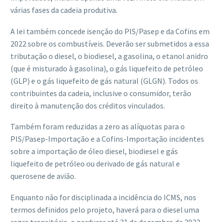
várias fases da cadeia produtiva.
A lei também concede isenção do PIS/Pasep e da Cofins em
2022 sobre os combustíveis. Deverão ser submetidos a essa
tributação o diesel, o biodiesel, a gasolina, o etanol anidro
(que é misturado à gasolina), o gás liquefeito de petróleo
(GLP) e o gás liquefeito de gás natural (GLGN). Todos os
contribuintes da cadeia, inclusive o consumidor, terão
direito à manutenção dos créditos vinculados.
Também foram reduzidas a zero as alíquotas para o
PIS/Pasep-Importação e a Cofins-Importação incidentes
sobre a importação de óleo diesel, biodiesel e gás
liquefeito de petróleo ou derivado de gás natural e
querosene de avião.
Enquanto não for disciplinada a incidência do ICMS, nos
termos definidos pelo projeto, haverá para o diesel uma
regra transitória, a perdurar até 31 de dezembro de 2022.