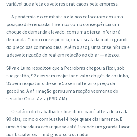
variável que afeta os valores praticados pela empresa.
— A pandemia e o combate a ela nos colocaram em uma
posição diferenciada. Tivemos como consequência um
choque de demanda elevado, com uma oferta inferior à
demanda. Como consequência, uma escalada muito grande
do preço das commodities. [Além disso], uma crise hídrica e
a desvalorização do real em relação ao dólar — alegou.
Silva e Luna ressaltou que a Petrobras chegou a ficar, sob
sua gestão, 92 dias sem reajustar o valor do gás de cozinha,
85 sem reajustar o diesel e 56 sem alterar o preço da
gasolina. A afirmação gerou uma reação veemente do
senador Omar Aziz (PSD-AM).
— O salário do trabalhador brasileiro não é alterado a cada
90 dias, como o combustível é hoje quase diariamente. É
uma brincadeira achar que se está fazendo um grande favor
aos brasileiros — indignou-se o senador.