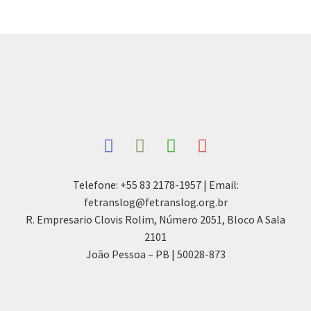
Telefone: +55 83 2178-1957 | Email:
fetranslog@fetranslog.org.br
R. Empresario Clovis Rolim, Número 2051, Bloco A Sala
2101
João Pessoa – PB | 50028-873