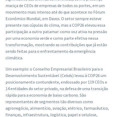
maciça de CEOs de empresas de todos os portes, em um
movimento mais intenso até do que acontece no Fórum
Econômico Mundial, em Davos. O setor sempre esteve
presente nas cúpulas do clima, mas a COP26 elevou essa
participação a outro patamar: como voz ativa na pressão
por uma economia verde e como parte efetiva nessa
transformação, mostrando as contribuições que já estão
sendo feitas para o enfrentamento da emergência
climática.
Um exemplo: o Conselho Empresarial Brasileiro para o
Desenvolvimento Sustentável (Cebds) levou à COP26 um
posicionamento contundente, endossado por 119 CEOs e
14 entidades do setor privado, na defesa de uma transição
rápida para a economia de baixo carbono. São
representantes de segmentos tão diversos como
agronegócio, alimentício, aviação, elétrico, farmacêutico,
finanças, infraestrutura, logística, papel e celulose,