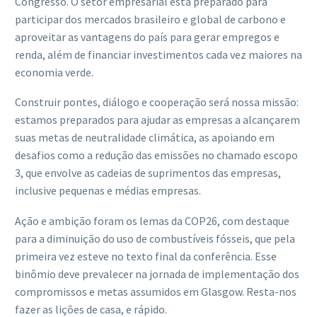
Congresso. O setor empresarial está preparado para
participar dos mercados brasileiro e global de carbono e
aproveitar as vantagens do país para gerar empregos e
renda, além de financiar investimentos cada vez maiores na
economia verde.
Construir pontes, diálogo e cooperação será nossa missão:
estamos preparados para ajudar as empresas a alcançarem
suas metas de neutralidade climática, as apoiando em
desafios como a redução das emissões no chamado escopo
3, que envolve as cadeias de suprimentos das empresas,
inclusive pequenas e médias empresas.
Ação e ambição foram os lemas da COP26, com destaque
para a diminuição do uso de combustíveis fósseis, que pela
primeira vez esteve no texto final da conferência. Esse
binômio deve prevalecer na jornada de implementação dos
compromissos e metas assumidos em Glasgow. Resta-nos
fazer as lições de casa, e rápido.