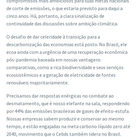
compromissos mais ambiciosos para suas metas nacionais
de corte de emissões, o que estaria previsto para daqui a
cinco anos. Há, portanto, a clara sinalização de
continuidade das discussões sobre ambição climática.
O desafio de dar celeridade à transição para a
descarbonização das economias está posto. No Brasil, ele
ecoa ainda com a urgência de uma recuperação econômica
pós-pandemia baseada em nossas vantagens
comparativas, como a rica biodiversidade e seus serviços
ecossistêmicos e a geração de eletricidade de fontes
renováveis majoritariamente.
Precisamos dar respostas enérgicas no combate ao
desmatamento, que é nosso elefante na sala, respondendo
por 44% das emissões brasileiras de gases de efeito-estufa.
Nossas empresas sabem produzir e conservar ao mesmo
tempo, e estão engajadas na meta carbono líquido zero até
2040, movimento que o Cebds também lidera no Brasil.