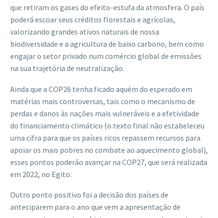
que retiram os gases do efeito-estufa da atmosfera. O país
poderá escoar seus créditos florestais e agrícolas,
valorizando grandes ativos naturais de nossa
biodiversidade e a agricultura de baixo carbono, bem como
engajar o setor privado num comércio global de emissões
na sua trajetória de neutralização.
Ainda que a COP26 tenha ficado aquém do esperado em
matérias mais controversas, tais como o mecanismo de
perdas e danos às nações mais vulneráveis e a efetividade
do financiamento climático (o texto final não estabeleceu
uma cifra para que os países ricos repassem recursos para
apoiar os mais pobres no combate ao aquecimento global),
esses pontos poderão avançar na COP27, que será realizada
em 2022, no Egito.
Outro ponto positivo foi a decisão dos países de
anteciparem para o ano que vem a apresentação de