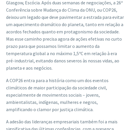
Glasgow, Escócia. Após duas semanas de negociações, a 26ª
Conferência sobre Mudança do Clima da ONU, ou COP26,
deixou um legado que deve pavimentar a estrada para evitar
um aquecimento dramático do planeta, tanto em relação a
acordos fechados quanto em protagonismo da sociedade.
Mas esse caminho precisa agora de ações efetivas no curto
prazo para que possamos limitar o aumento da
temperatura global a no máximo 1,5ºC em relação à era
pré-industrial, evitando danos severos às nossas vidas, ao
planeta e aos negócios.
A COP26 entra para a história como um dos eventos
climáticos de maior participação da sociedade civil,
especialmente de movimentos sociais – jovens,
ambientalistas, indígenas, mulheres e negros,
amplificando o clamor por justiça climática.
A adesão das lideranças empresariais também foi a mais
significativa das últimas conferências, com a presença