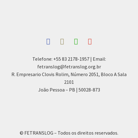
Telefone: +55 83 2178-1957 | Email:
fetranslog@fetranslog.org.br
R. Empresario Clovis Rolim, Número 2051, Bloco A Sala
2101
João Pessoa – PB | 50028-873
© FETRANSLOG – Todos os direitos reservados.