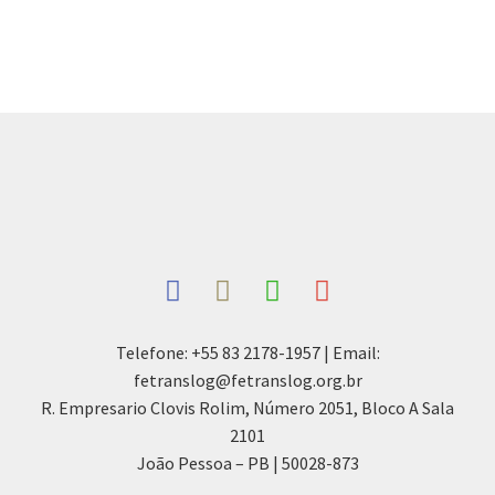
Telefone: +55 83 2178-1957 | Email:
fetranslog@fetranslog.org.br
R. Empresario Clovis Rolim, Número 2051, Bloco A Sala
2101
João Pessoa – PB | 50028-873