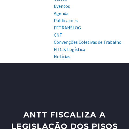
Eventos
Agenda
Publicações
FETRANSLOG
CNT
Convenções Coletivas de Trabalho
NTC & Logística
Notícias
ANTT FISCALIZA A
LEGISLAÇÃO DOS PISOS