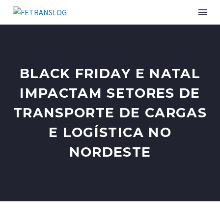
INSTITUCIONAL
BLACK FRIDAY E NATAL
SINDICATOS ASSOCIADOS
IMPACTAM SETORES DE
TRANSPORTE DE CARGAS
SERVIÇOS
E LOGÍSTICA NO
CURSOS E EVENTOS
NORDESTE
PUBLICAÇÕES
NOTÍCIAS