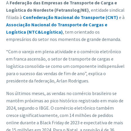
A
Federação das Empresas de Transporte de Carga e
Logística do Nordeste (Fetranslog/NE)
, entidade sindical
filiada à
Confederação Nacional do Transporte (CNT)
e à
Associação Nacional do Transporte de Cargas e
Logística (NTC&Logística)
, tem orientado os
empresários do setor nos momentos de grande demanda.
“Com o varejo em plena atividade e o comércio eletrônico
em franca ascensão, o setor de transporte de cargas e
logística consolida-se como um componente indispensável
para o sucesso das vendas de fim de ano”, explica o
presidente da federação, Arlan Rodrigues.
Nos últimos meses, as vendas no comércio brasileiro se
mantêm próximas ao pico histórico registrado em maio de
2024, segundo o IBGE. O comércio eletrônico também
cresce significativamente, com 14 milhões de pedidos
online durante a Black Friday de 2023 e expectativa de mais
de 15 milhões em 2024. Para o Natal, a previsão é de 36