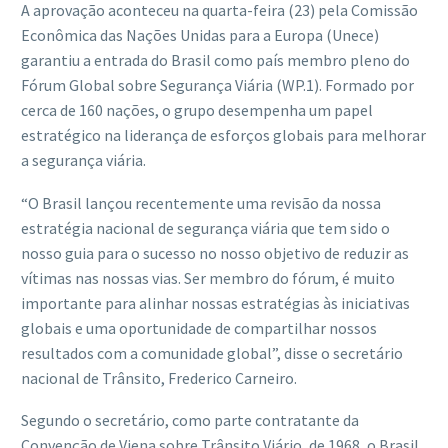
A aprovação aconteceu na quarta-feira (23) pela Comissão
Econômica das Nações Unidas para a Europa (Unece)
garantiu a entrada do Brasil como país membro pleno do
Fórum Global sobre Segurança Viária (WP.1). Formado por
cerca de 160 nações, o grupo desempenha um papel
estratégico na liderança de esforços globais para melhorar
a segurança viária.
“O Brasil lançou recentemente uma revisão da nossa
estratégia nacional de segurança viária que tem sido o
nosso guia para o sucesso no nosso objetivo de reduzir as
vítimas nas nossas vias. Ser membro do fórum, é muito
importante para alinhar nossas estratégias às iniciativas
globais e uma oportunidade de compartilhar nossos
resultados com a comunidade global”, disse o secretário
nacional de Trânsito, Frederico Carneiro.
Segundo o secretário, como parte contratante da
Convenção de Viena sobre Trânsito Viário, de 1968, o Brasil