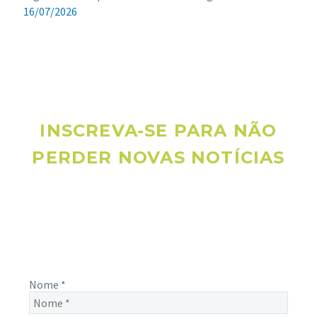
16/07/2026
INSCREVA-SE PARA NÃO
PERDER NOVAS NOTÍCIAS
Receba novas notícias e demais artigos diretamente no seu
e-mail, e não perca mais nenhuma informação. É bem
simples, basta digitalo-lo abaixo e enviar.
Nome
*