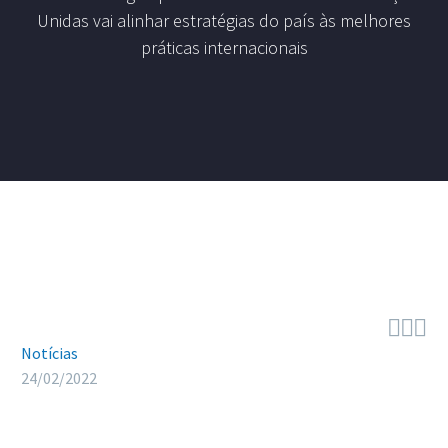
Unidas vai alinhar estratégias do país às melhores
práticas internacionais



Notícias
24/02/2022