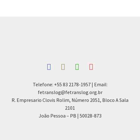
Telefone: +55 83 2178-1957 | Email:
fetranslog@fetranslog.org.br
R. Empresario Clovis Rolim, Número 2051, Bloco A Sala
2101
João Pessoa – PB | 50028-873