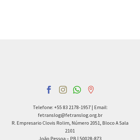
Telefone: +55 83 2178-1957 | Email:
fetranslog@fetranslog.org.br
R. Empresario Clovis Rolim, Número 2051, Bloco A Sala
2101
João Pessoa – PB | 50028-873