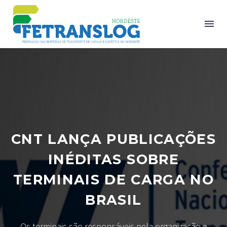
CNT LANÇA PUBLICAÇÕES
INÉDITAS SOBRE
TERMINAIS DE CARGA NO
BRASIL
Os terminais são responsáveis pela organização e