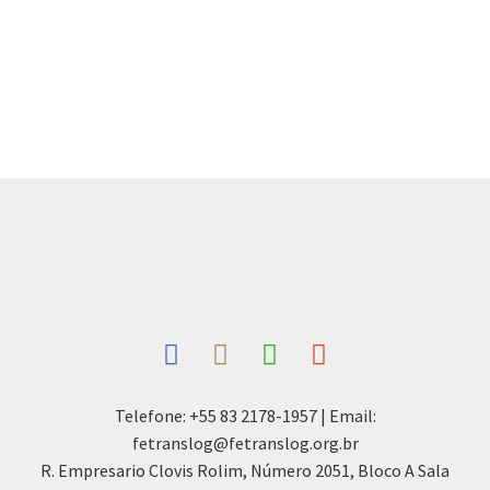
Telefone: +55 83 2178-1957 | Email:
fetranslog@fetranslog.org.br
R. Empresario Clovis Rolim, Número 2051, Bloco A Sala