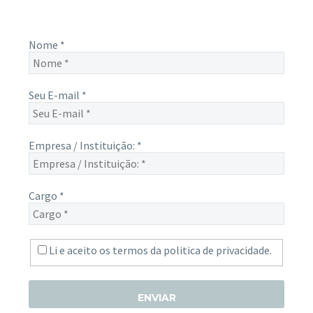
simples, basta digitalo-lo abaixo e enviar.
Nome
*
Seu E-mail
*
Empresa / Instituição:
*
Cargo
*
Li e aceito os termos da
politica de privacidade.