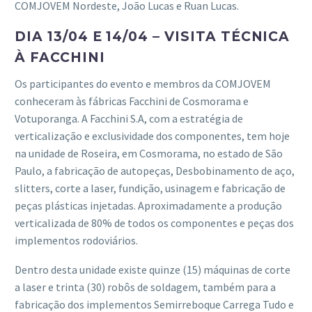
COMJOVEM Nordeste, João Lucas e Ruan Lucas.
DIA 13/04 E 14/04 – VISITA TÉCNICA
À FACCHINI
Os participantes do evento e membros da COMJOVEM
conheceram às fábricas Facchini de Cosmorama e
Votuporanga. A Facchini S.A, com a estratégia de
verticalização e exclusividade dos componentes, tem hoje
na unidade de Roseira, em Cosmorama, no estado de São
Paulo, a fabricação de autopeças, Desbobinamento de aço,
slitters, corte a laser, fundição, usinagem e fabricação de
peças plásticas injetadas. Aproximadamente a produção
verticalizada de 80% de todos os componentes e peças dos
implementos rodoviários.
Dentro desta unidade existe quinze (15) máquinas de corte
a laser e trinta (30) robôs de soldagem, também para a
fabricação dos implementos Semirreboque Carrega Tudo e