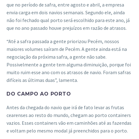
que no período de safra, entre agosto e abril, a empresa
envia carga em dois navios semanais. Segundo ele, ainda
não foi fechado qual porto será escolhido para este ano, já
que no ano passado houve prejuízos em razão de atrasos.
“Até a safra passada a gente priorizou Pecém, nossos
maiores volumes saíram de Pecém. A gente ainda está na
negociação da próxima safra, a gente não sabe.
Possivelmente a gente tem alguma diminuição, porque foi
muito ruim esse ano com os atrasos de navio. Foram safras
difíceis as últimas duas”, lamenta.
DO CAMPO AO PORTO
Antes da chegada do navio que irá de fato levar as frutas
cearenses ao resto do mundo, chegam ao porto containers
vazios. Esses containers vão em caminhões até as fazendas
e voltam pelo mesmo modal já preenchidos para o porto.