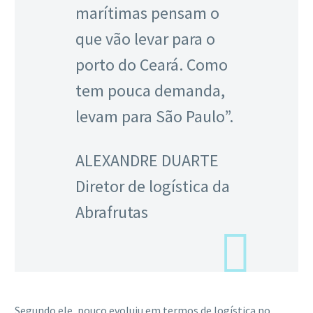
marítimas pensam o
que vão levar para o
porto do Ceará. Como
tem pouca demanda,
levam para São Paulo”.
ALEXANDRE DUARTE
Diretor de logística da
Abrafrutas
Segundo ele, pouco evoluiu em termos de logística no