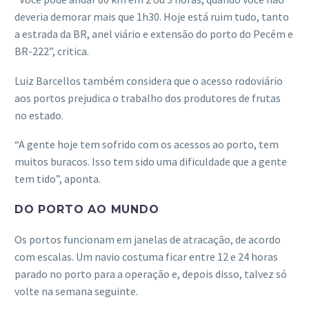
deveria demorar mais que 1h30. Hoje está ruim tudo, tanto
a estrada da BR, anel viário e extensão do porto do Pecém e
BR-222”, critica.
Luiz Barcellos também considera que o acesso rodoviário
aos portos prejudica o trabalho dos produtores de frutas
no estado.
“A gente hoje tem sofrido com os acessos ao porto, tem
muitos buracos. Isso tem sido uma dificuldade que a gente
tem tido”, aponta.
DO PORTO AO MUNDO
Os portos funcionam em janelas de atracação, de acordo
com escalas. Um navio costuma ficar entre 12 e 24 horas
parado no porto para a operação e, depois disso, talvez só
volte na semana seguinte.