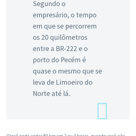
Segundo o
empresário, o tempo
em que se percorrem
os 20 quilômetros
entre a BR-222 e o
porto do Pecém é
quase o mesmo que se
leva de Limoeiro do
Norte até lá.
“Você pode andar 80 km em 2 ou 3 horas, quando você não