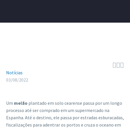



Notícias
03/08/2022
Um
melão
plantado em solo cearense passa por um longo
processo até ser comprado em um supermercado na
Espanha. Até o destino, ele passa por estradas esburacadas,
fiscalizações para adentrar os portos e cruza o oceano em