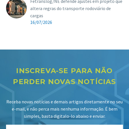
Fetranslog/NE defende ajustes em projeto que
altera regras do transporte rodoviário de
cargas
16/07/2026
INSCREVA-SE PARA NÃO
PERDER NOVAS NOTÍCIAS
Receba novas notícias e demais artigos diretamente no seu
e-mail, e não perca mais nenhuma informação. É bem
simples, basta digitalo-lo abaixo e enviar.