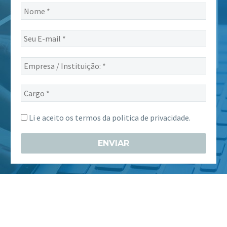
Nome
*
Seu
E-
mail
Empresa
*
/
Instituição:
Cargo
*
*
Li e aceito os termos da
politica de privacidade.