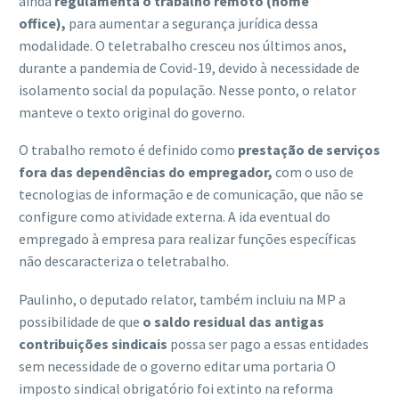
ainda
regulamenta o trabalho remoto (home
office),
para aumentar a segurança jurídica dessa
modalidade. O teletrabalho cresceu nos últimos anos,
durante a pandemia de Covid-19, devido à necessidade de
isolamento social da população. Nesse ponto, o relator
manteve o texto original do governo.
O trabalho remoto é definido como
prestação de serviços
fora das dependências do empregador,
com o uso de
tecnologias de informação e de comunicação, que não se
configure como atividade externa. A ida eventual do
empregado à empresa para realizar funções específicas
não descaracteriza o teletrabalho.
Paulinho, o deputado relator, também incluiu na MP a
possibilidade de que
o saldo residual das antigas
contribuições sindicais
possa ser pago a essas entidades
sem necessidade de o governo editar uma portaria O
imposto sindical obrigatório foi extinto na reforma