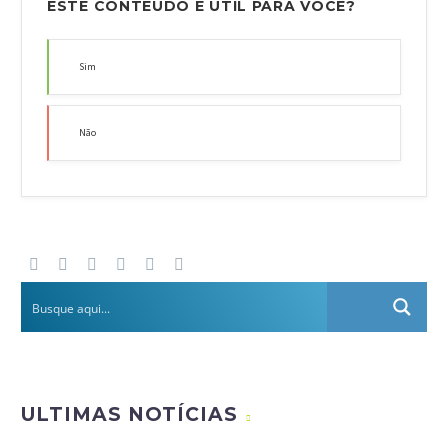
ESTE CONTEÚDO É ÚTIL PARA VOCÊ?
Sim
Não
ULTIMAS NOTÍCIAS