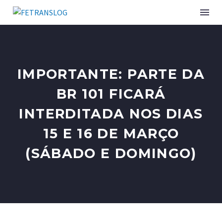
INSTITUCIONAL
IMPORTANTE: PARTE DA
SINDICATOS ASSOCIADOS
BR 101 FICARÁ
INTERDITADA NOS DIAS
SERVIÇOS
15 E 16 DE MARÇO
CURSOS E EVENTOS
(SÁBADO E DOMINGO)
PUBLICAÇÕES
NOTÍCIAS