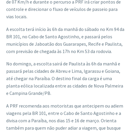
de 07 Km/h e durante o percurso a PRF irá criar pontos de
controle e direcionar o fluxo de veículos de passeio para
vias locais.
A escolta terá início às 6h da manhã do sábado no Km 94 da
BR 101, no Cabo de Santo Agostinho, e passará pelos
municípios de Jaboatão dos Guararapes, Recife e Paulista,
com previsão de chegada às 17h no Km 53 da rodovia.
No domingo, a escolta sairá de Paulista às 6h da manhã e
passará pelas cidades de Abreu e Lima, Igarassu e Goiana,
até chegar na Paraíba. O destino final da carga é uma
planta eólica localizada entre as cidades de Nova Palmeira
e Campina Grande/PB.
A PRF recomenda aos motoristas que antecipem ou adiem
viagens pela BR 101, entre o Cabo de Santo Agostinho e a
divisa com a Paraíba, nos dias 15 e 16 de março. Orienta
também para quem não puder adiar a viagem, que busque