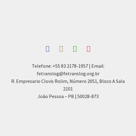
Telefone: +55 83 2178-1957 | Email:
fetranslog@fetranslog.org.br
R. Empresario Clovis Rolim, Número 2051, Bloco A Sala
2101
João Pessoa – PB | 50028-873