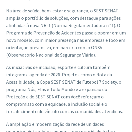
Na área de saúde, bem-estar e segurança, o SEST SENAT
amplia o portfólio de soluções, com destaque para ações
alinhadas à nova NR-1 (Norma Regulamentadora nº 1). O
Programa de Prevenção de Acidentes passa a operar em um
novo modelo, com maior presença nas empresas e foco em
orientação preventiva, em parceria com o ONSV
(Observatório Nacional de Segurança Viária).
As iniciativas de inclusão, esporte e cultura também
integram a agenda de 2026. Projetos como o Rota da
Acessibilidade, a Copa SEST SENAT de Futebol 7 Society, o
programa Nós, Elas e Todo Mundo e a expansão do
Proteção e do SEST SENAT com Você reforçam o
compromisso com a equidade, a inclusão social e o
fortalecimento do vínculo com as comunidades atendidas.
A ampliação e modernização da rede de unidades
operacionais também seguem como prioridade. Estão