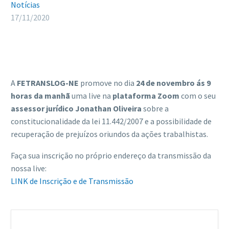
Notícias
17/11/2020
A
FETRANSLOG-NE
promove no dia
24 de novembro ás 9
horas da manhã
uma live na
plataforma Zoom
com o seu
assessor jurídico Jonathan Oliveira
sobre a
constitucionalidade da lei 11.442/2007 e a possibilidade de
recuperação de prejuízos oriundos da ações trabalhistas.
Faça sua inscrição no próprio endereço da transmissão da
nossa live:
LINK de Inscrição e de Transmissão