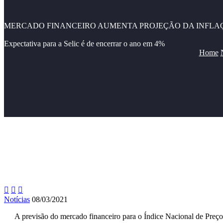
MERCADO FINANCEIRO AUMENTA PROJEÇÃO DA INFLAÇÃ
Expectativa para a Selic é de encerrar o ano em 4%
Home



Notícias
08/03/2021
A previsão do mercado financeiro para o Índice Nacional de Preç