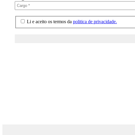
Li e aceito os termos da
politica de privacidade.