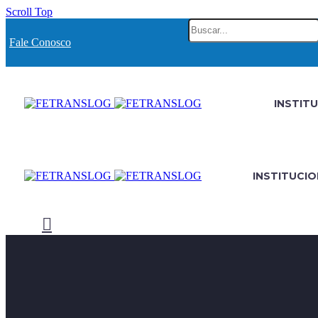
Scroll Top
Fale Conosco
INSTIT
INSTITUCI