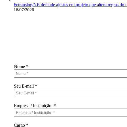
Fetranslog/NE defende ajustes em projeto que altera regras do t
16/07/2026
Receba nov
Nome
*
Seu E-mail
*
Empresa / Instituição:
*
Cargo
*