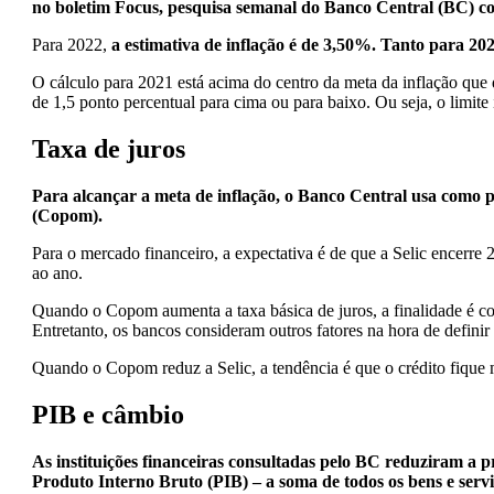
no boletim Focus, pesquisa semanal do Banco Central (BC) co
Para 2022,
a estimativa de inflação é de 3,50%. Tanto para 20
O cálculo para 2021 está acima do centro da meta da inflação que
de 1,5 ponto percentual para cima ou para baixo. Ou seja, o limite 
Taxa de juros
Para alcançar a meta de inflação, o Banco Central usa como pr
(Copom).
Para o mercado financeiro, a expectativa é de que a Selic encerre
ao ano.
Quando o Copom aumenta a taxa básica de juros, a finalidade é co
Entretanto, os bancos consideram outros fatores na hora de definir
Quando o Copom reduz a Selic, a tendência é que o crédito fique 
PIB e câmbio
As instituições financeiras consultadas pelo BC reduziram a 
Produto Interno Bruto (PIB) – a soma de todos os bens e serv