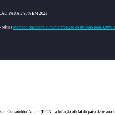
O PARA 3,98% EM 2021
Notícias
Mercado financeiro aumenta projeção da inflação para 3,98%
os ao Consumidor Amplo (IPCA – a inflação oficial do país) deste ano