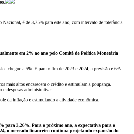
os.
 Nacional, é de 3,75% para este ano, com intervalo de tolerância
 atualmente em 2% ao ano pelo Comitê de Política Monetária
ásica chegue a 5%. E para o fim de 2023 e 2024, a previsão é 6%
ros mais altos encarecem o crédito e estimulam a poupança.
o e despesas administrativas.
ole da inflação e estimulando a atividade econômica.
29% para 3,26%. Para o próximo ano, a expectativa para o
024, o mercado financeiro continua projetando expansão do