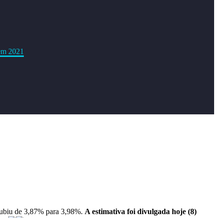
 em 2021
 subiu de 3,87% para 3,98%.
A estimativa foi divulgada hoje (8)