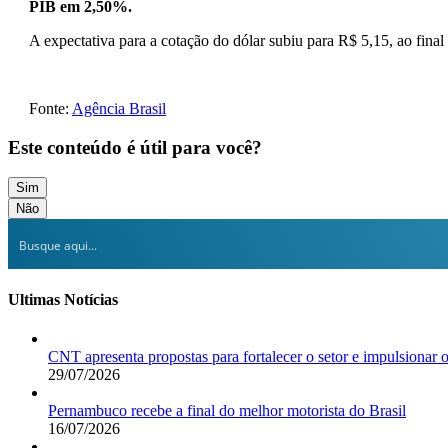
PIB em 2,50%.
A expectativa para a cotação do dólar subiu para R$ 5,15, ao fina
Fonte:
Agência Brasil
Este conteúdo é útil para você?
Sim
Não
Ultimas Notícias
CNT apresenta propostas para fortalecer o setor e impulsionar 
29/07/2026
Pernambuco recebe a final do melhor motorista do Brasil
16/07/2026