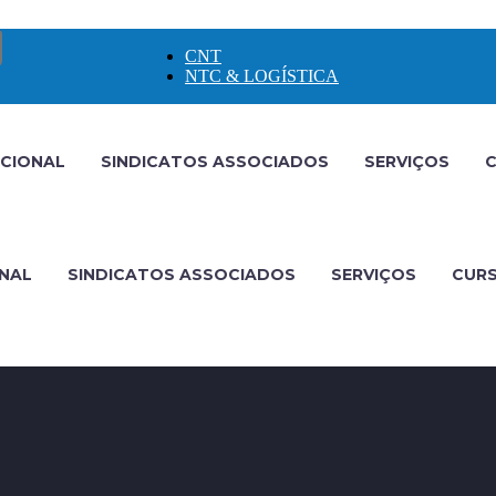
CNT
NTC & LOGÍSTICA
UCIONAL
SINDICATOS ASSOCIADOS
SERVIÇOS
C
ONAL
SINDICATOS ASSOCIADOS
SERVIÇOS
CURS