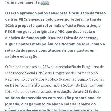
forma permanente.
O texto aprovado pelos senadores é resultado da fusão
de três PECs enviadas pelo governo federal no fim de
2019: a proposta que reformula o Pacto Federativo, a
PEC Emergencial original e a PEC que desvincula o
dinheiro de fundos públicos. Por falta de consenso,
alguns pontos mais polêmicos ficaram de fora, como a
retirada dos pisos constitucionais para gastos em
saúde e educação.
O fim dos repasses de 28% da arrecadação do Programa de
Integração Social (PIS) e do Programa de Formação do
Patrimônio do Servidor Público (Pasep) ao Banco Nacional
de Desenvolvimento Econômico e Social (BNDES) também
foi excluído do texto votado.
A redução de até 25% dos
salários dos servidores com redução proporcional de
jornada, o pagamento de abono salarial abaixo do
mínimo e a desvinculação de diversos benefícios da