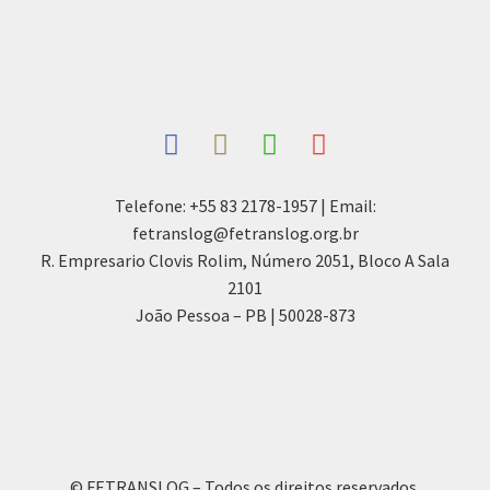
Telefone: +55 83 2178-1957 | Email:
fetranslog@fetranslog.org.br
R. Empresario Clovis Rolim, Número 2051, Bloco A Sala
2101
João Pessoa – PB | 50028-873
© FETRANSLOG – Todos os direitos reservados.