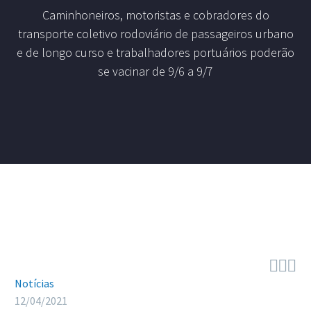
Caminhoneiros, motoristas e cobradores do
transporte coletivo rodoviário de passageiros urbano
e de longo curso e trabalhadores portuários poderão
se vacinar de 9/6 a 9/7



Notícias
12/04/2021