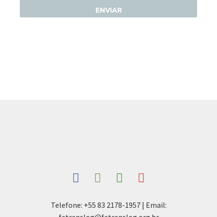
Telefone: +55 83 2178-1957 | Email:
fetranslog@fetranslog.org.br