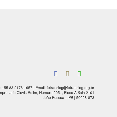
: +55 83 2178-1957 | Email: fetranslog@fetranslog.org.br
mpresario Clovis Rolim, Número 2051, Bloco A Sala 2101
João Pessoa – PB | 50028-873