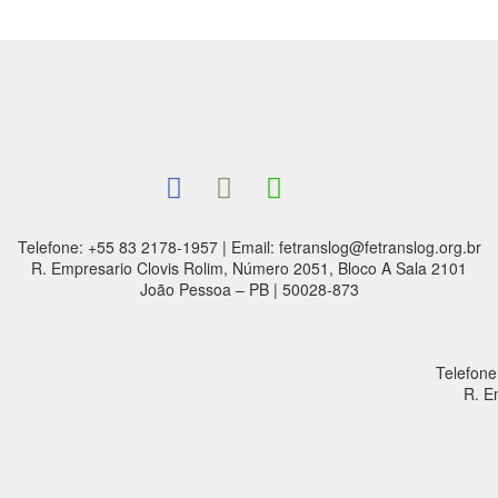
Telefone: +55 83 2178-1957 | Email: fetranslog@fetranslog.org.br
R. Empresario Clovis Rolim, Número 2051, Bloco A Sala 2101
João Pessoa – PB | 50028-873
Telefone
R. E