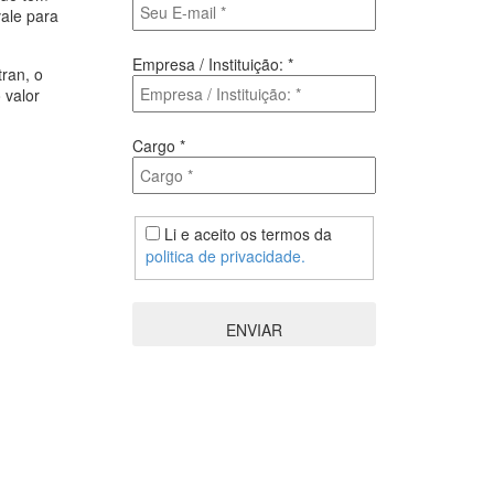
vale para
Empresa / Instituição:
*
tran, o
 valor
Cargo
*
Li e aceito os termos da
politica de privacidade.