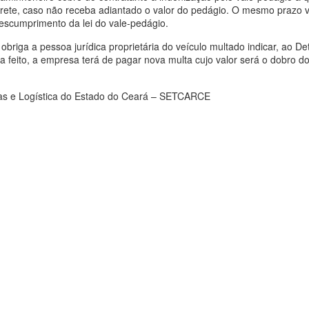
 frete, caso não receba adiantado o valor do pedágio. O mesmo prazo 
descumprimento da lei do vale-pedágio.
obriga a pessoa jurídica proprietária do veículo multado indicar, ao De
ja feito, a empresa terá de pagar nova multa cujo valor será o dobro do
as e Logística do Estado do Ceará – SETCARCE