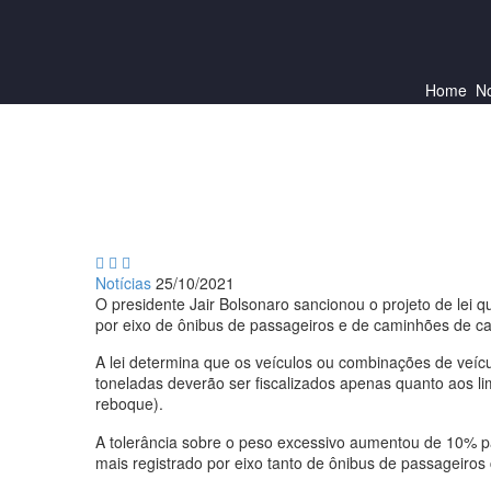
Home
No



Notícias
25/10/2021
O presidente Jair Bolsonaro sancionou o projeto de lei 
por eixo de ônibus de passageiros e de caminhões de c
A lei determina que os veículos ou combinações de veícu
toneladas deverão ser fiscalizados apenas quanto aos li
reboque).
A tolerância sobre o peso excessivo aumentou de 10% p
mais registrado por eixo tanto de ônibus de passageiro