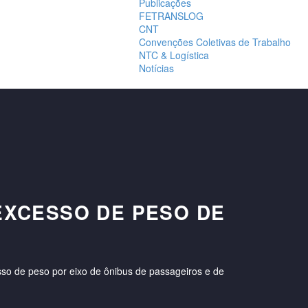
Publicações
FETRANSLOG
CNT
Convenções Coletivas de Trabalho
NTC & Logística
Notícias
EXCESSO DE PESO DE
esso de peso por eixo de ônibus de passageiros e de