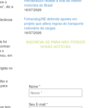
Pernambuco recebe a final do melhor
bre o
motorista do Brasil
o”, diz a
16/07/2026
Fetranslog/NE defende ajustes em
lerância
projeto que altera regras do transporte
rodoviário de cargas
16/07/2026
n
s foi
INSCREVA-SE PARA NÃO PERDER
Contran
NOVAS NOTÍCIAS
a o
rmou, em
Receba novas notícias e demais artigos
diretamente no seu e-mail, e não perca
rigida no
mais nenhuma informação. É bem
simples, basta digitalo-lo abaixo e enviar.
cibo e
 para
Nome
*
Seu E-mail
*
que tem