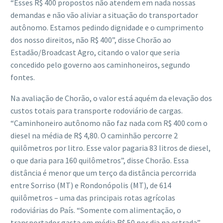
“Esses R$ 400 propostos não atendem em nada nossas
demandas e não vão aliviar a situação do transportador
autônomo. Estamos pedindo dignidade e o cumprimento
dos nosso direitos, não R$ 400”, disse Chorão ao
Estadão/Broadcast Agro, citando o valor que seria
concedido pelo governo aos caminhoneiros, segundo
fontes.
Na avaliação de Chorão, o valor está aquém da elevação dos
custos totais para transporte rodoviário de cargas.
“Caminhoneiro autônomo não faz nada com R$ 400 com o
diesel na média de R$ 4,80. O caminhão percorre 2
quilômetros por litro. Esse valor pagaria 83 litros de diesel,
o que daria para 160 quilômetros”, disse Chorão. Essa
distância é menor que um terço da distância percorrida
entre Sorriso (MT) e Rondonópolis (MT), de 614
quilômetros – uma das principais rotas agrícolas
rodoviárias do País. “Somente com alimentação, o
transportador gasta em média R$ 50 por dia na estrada”,