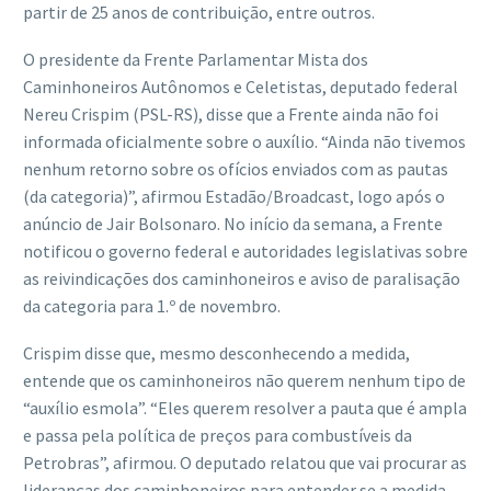
partir de 25 anos de contribuição, entre outros.
O presidente da Frente Parlamentar Mista dos
Caminhoneiros Autônomos e Celetistas, deputado federal
Nereu Crispim (PSL-RS), disse que a Frente ainda não foi
informada oficialmente sobre o auxílio. “Ainda não tivemos
nenhum retorno sobre os ofícios enviados com as pautas
(da categoria)”, afirmou Estadão/Broadcast, logo após o
anúncio de Jair Bolsonaro. No início da semana, a Frente
notificou o governo federal e autoridades legislativas sobre
as reivindicações dos caminhoneiros e aviso de paralisação
da categoria para 1.º de novembro.
Crispim disse que, mesmo desconhecendo a medida,
entende que os caminhoneiros não querem nenhum tipo de
“auxílio esmola”. “Eles querem resolver a pauta que é ampla
e passa pela política de preços para combustíveis da
Petrobras”, afirmou. O deputado relatou que vai procurar as
lideranças dos caminhoneiros para entender se a medida