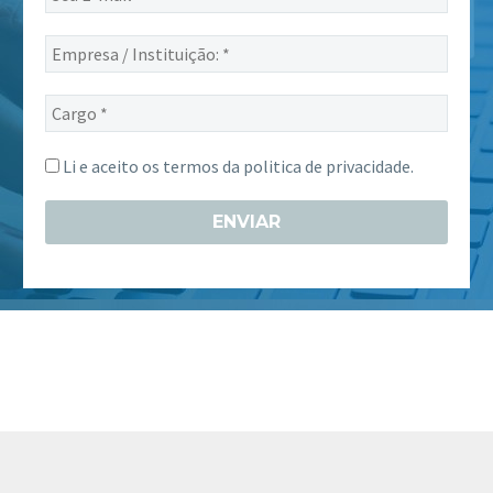
E-
mail
Empresa
*
/
Instituição:
Cargo
*
*
Li e aceito os termos da
politica de privacidade.