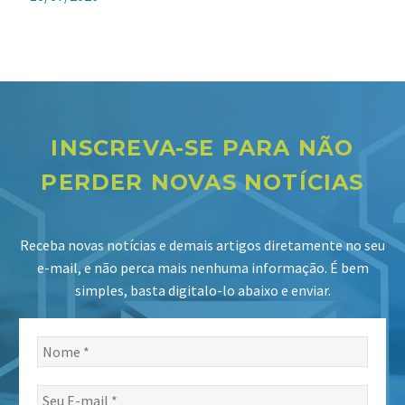
INSCREVA-SE PARA NÃO
PERDER NOVAS NOTÍCIAS
Receba novas notícias e demais artigos diretamente no seu
e-mail, e não perca mais nenhuma informação. É bem
simples, basta digitalo-lo abaixo e enviar.
Nome
*
Seu