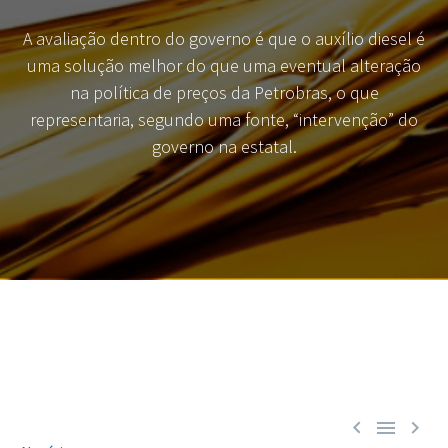
A avaliação dentro do governo é que o auxílio diesel é
uma solução melhor do que uma eventual alteração
na política de preços da Petrobras, o que
representaria, segundo uma fonte, “intervenção” do
governo na estatal.


