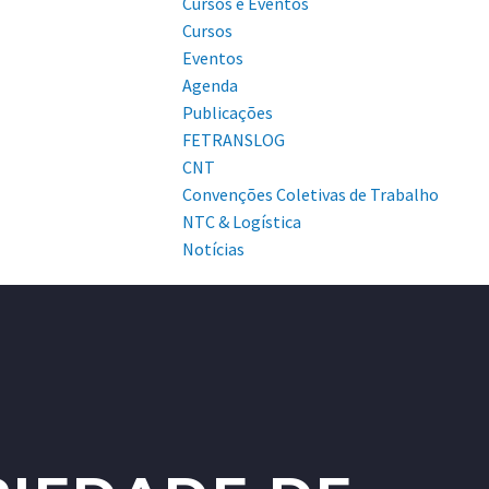
Cursos e Eventos
Cursos
Eventos
Agenda
Publicações
FETRANSLOG
CNT
Convenções Coletivas de Trabalho
NTC & Logística
Notícias