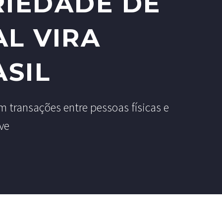
RIEDADE DE
AL VIRA
SIL
m transações entre pessoas físicas e
ve