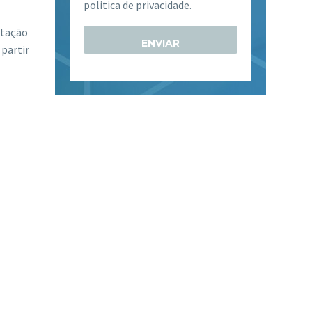
politica de privacidade.
ntação
 partir