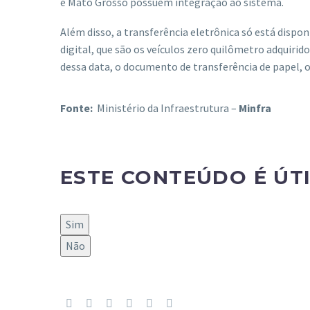
e Mato Grosso possuem integração ao sistema.
Além disso, a transferência eletrônica só está disp
digital, que são os veículos zero quilômetro adquiridos
dessa data, o documento de transferência de papel, o 
Fonte:
Ministério da Infraestrutura –
Minfra
ESTE CONTEÚDO É ÚT
Sim
Não