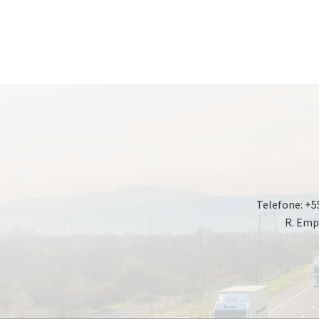
Telefone: +5
R. Emp