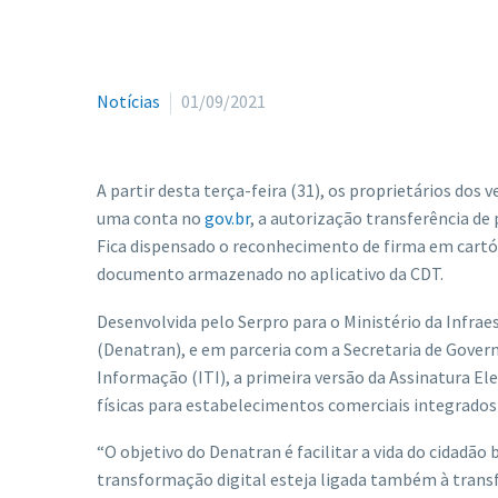
Notícias
01/09/2021
A partir desta terça-feira (31), os proprietários dos
uma conta no
gov.br
, a autorização transferência de
Fica dispensado o reconhecimento de firma em cartóri
documento armazenado no aplicativo da CDT.
Desenvolvida pelo Serpro para o Ministério da Infra
(Denatran), e em parceria com a Secretaria de Govern
Informação (ITI), a primeira versão da Assinatura El
físicas para estabelecimentos comerciais integrados
“O objetivo do Denatran é facilitar a vida do cidadão
transformação digital esteja ligada também à transf