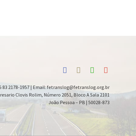
5 83 2178-1957 | Email: fetranslog@fetranslog.org.br
resario Clovis Rolim, Número 2051, Bloco A Sala 2101
João Pessoa – PB | 50028-873