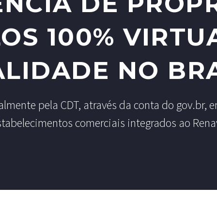
NCIA DE PROP
OS 100% VIRTU
ALIDADE NO BRA
mente pela CDT, através da conta do gov.br, e
stabelecimentos comerciais integrados ao Rena