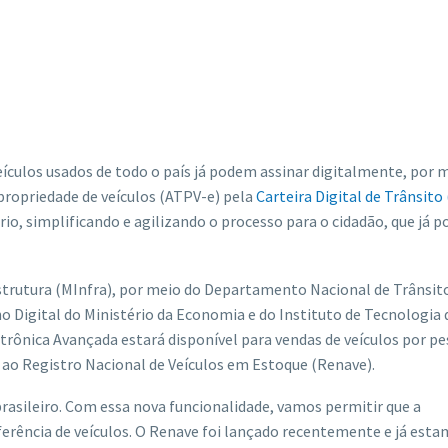
 veículos usados de todo o país já podem assinar digitalmente, por 
 propriedade de veículos (ATPV-e) pela
Carteira Digital de Trânsito
o, simplificando e agilizando o processo para o cidadão, que já po
estrutura (MInfra), por meio do Departamento Nacional de Trânsit
o Digital do Ministério da Economia e do Instituto de Tecnologia 
etrônica Avançada estará disponível para vendas de veículos por p
 ao Registro Nacional de Veículos em Estoque (Renave).
 brasileiro. Com essa nova funcionalidade, vamos permitir que a
erência de veículos. O Renave foi lançado recentemente e já est