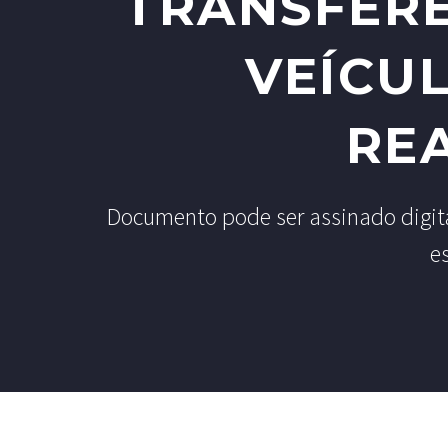
TRANSFERÊ
VEÍCUL
RE
Documento pode ser assinado digital
e