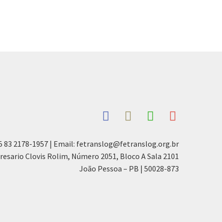
5 83 2178-1957 | Email: fetranslog@fetranslog.org.br
resario Clovis Rolim, Número 2051, Bloco A Sala 2101
João Pessoa – PB | 50028-873