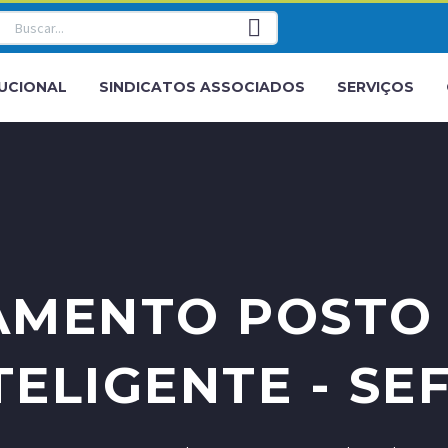
TUCIONAL
SINDICATOS ASSOCIADOS
SERVIÇOS
AMENTO POSTO 
TELIGENTE - SE