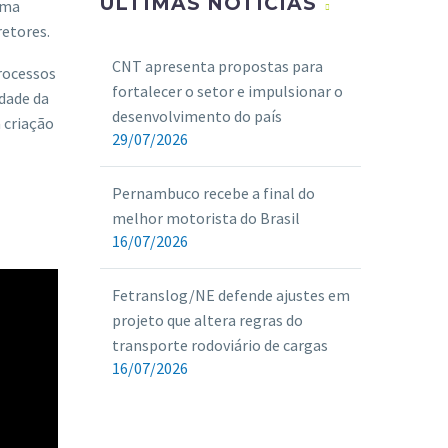
ULTIMAS NOTÍCIAS
rma
etores.
CNT apresenta propostas para
rocessos
fortalecer o setor e impulsionar o
idade da
desenvolvimento do país
 criação
29/07/2026
Pernambuco recebe a final do
melhor motorista do Brasil
16/07/2026
Fetranslog/NE defende ajustes em
projeto que altera regras do
transporte rodoviário de cargas
16/07/2026