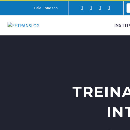
Fale Conosco
INSTI
TREIN
IN