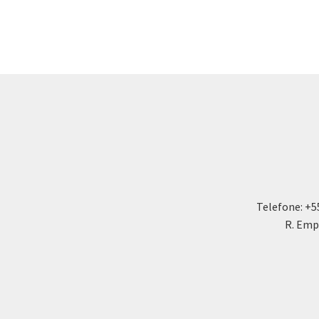
Telefone: +5
R. Emp