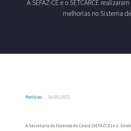
A SEFAZ-CE e o SETCARCE realizaram 
melhorias no Sistema de 
Notícias
16/05/2022
A Secretaria da Fazenda do Ceará (SEFAZCE) e o Sind