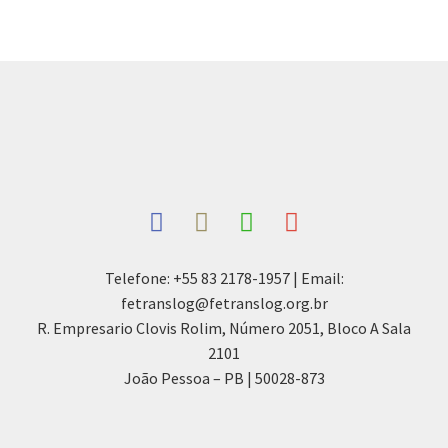
Telefone: +55 83 2178-1957 | Email:
fetranslog@fetranslog.org.br
R. Empresario Clovis Rolim, Número 2051, Bloco A Sala
2101
João Pessoa – PB | 50028-873