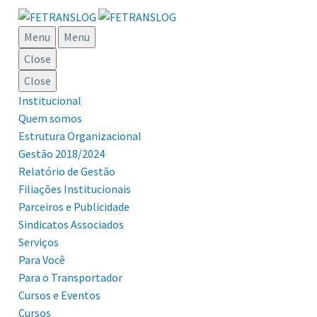
Menu
Menu
Close
Close
Institucional
Quem somos
Estrutura Organizacional
Gestão 2018/2024
Relatório de Gestão
Filiações Institucionais
Parceiros e Publicidade
Sindicatos Associados
Serviços
Para Você
Para o Transportador
Cursos e Eventos
Cursos