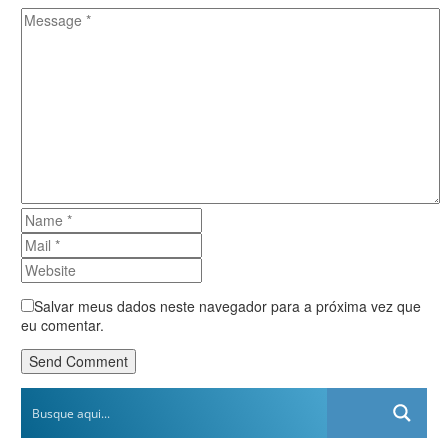
Salvar meus dados neste navegador para a próxima vez que
eu comentar.
Send Comment