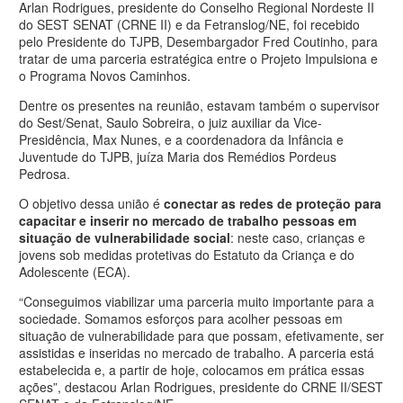
Arlan Rodrigues, presidente do Conselho Regional Nordeste II
do SEST SENAT (CRNE II) e da Fetranslog/NE, foi recebido
pelo Presidente do TJPB, Desembargador Fred Coutinho, para
tratar de uma parceria estratégica entre o Projeto Impulsiona e
o Programa Novos Caminhos.
Dentre os presentes na reunião, estavam também o supervisor
do Sest/Senat, Saulo Sobreira, o juiz auxiliar da Vice-
Presidência, Max Nunes, e a coordenadora da Infância e
Juventude do TJPB, juíza Maria dos Remédios Pordeus
Pedrosa.
O objetivo dessa união é
conectar as redes de proteção para
capacitar e inserir no mercado de trabalho pessoas em
situação de vulnerabilidade social
: neste caso, crianças e
jovens sob medidas protetivas do Estatuto da Criança e do
Adolescente (ECA).
“Conseguimos viabilizar uma parceria muito importante para a
sociedade. Somamos esforços para acolher pessoas em
situação de vulnerabilidade para que possam, efetivamente, ser
assistidas e inseridas no mercado de trabalho. A parceria está
estabelecida e, a partir de hoje, colocamos em prática essas
ações”, destacou Arlan Rodrigues, presidente do CRNE II/SEST