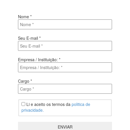
bem simples, basta digitalo-lo abaixo e enviar.
Nome
*
Seu E-mail
*
Empresa / Instituição:
*
Cargo
*
Li e aceito os termos da
politica de
privacidade.