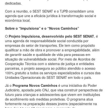
dedicadas.
Com a reunião, o SEST SENAT e o TJPB consolidam uma
agenda que une a eficácia jurídica à transformação social e
econômica local.
Sobre o “Impulsiona” e o “Novos Caminhos”
O
Projeto Impulsiona, desenvolvido pelo SEST SENAT
, é
uma agenda de responsabilidade social conduzida por
empresas do setor de transportes. Ele tem como propósito
qualificar a mão de obra e promover a empregabilidade, além
de garantir saúde e qualidade de vida para pessoas em
situação de vulnerabilidade social. Por meio de Acordos de
Cooperação Técnica com o sistema de justiça e entidades
parceiras, o projeto assegura ao público atendido o acesso
100% gratuito a todos os serviços especializados e cursos das
Unidades Operacionais do SEST SENAT em todo o país.
Já o
Programa Novos Caminhos
é uma iniciativa do Poder
Judiciário, apoiada pelo CNJ, que visa construir perspectivas de
futuro para crianças e adolescentes que vivem em instituições
de acolhimento sob medidas protetivas. O programa atua
fortemente na preparação desses jovens (especialmente na