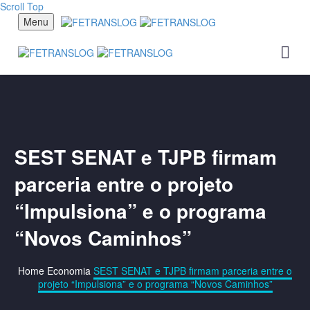
Scroll Top
Menu
SEST SENAT e TJPB firmam
parceria entre o projeto
“Impulsiona” e o programa
“Novos Caminhos”
Home
Economia
SEST SENAT e TJPB firmam parceria entre o
projeto “Impulsiona” e o programa “Novos Caminhos”