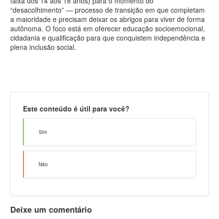
faixa dos 14 aos 18 anos) para o momento do
“desacolhimento” — processo de transição em que completam
a maioridade e precisam deixar os abrigos para viver de forma
autônoma. O foco está em oferecer educação socioemocional,
cidadania e qualificação para que conquistem independência e
plena inclusão social.
Este conteúdo é útil para você?
Sim
Não
Deixe
um comentário