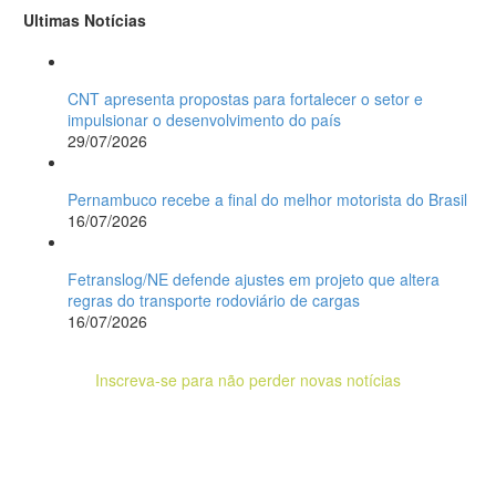
Ultimas Notícias
CNT apresenta propostas para fortalecer o setor e
impulsionar o desenvolvimento do país
29/07/2026
Pernambuco recebe a final do melhor motorista do Brasil
16/07/2026
Fetranslog/NE defende ajustes em projeto que altera
regras do transporte rodoviário de cargas
16/07/2026
Inscreva-se para não perder novas notícias
Receba novas notícias e demais artigos diretamente no
seu e-mail, e não perca mais nenhuma informação. É