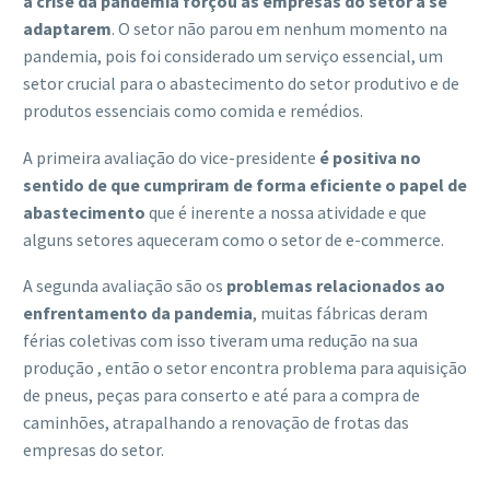
a crise da pandemia forçou as empresas do setor a se
adaptarem
. O setor não parou em nenhum momento na
pandemia, pois foi considerado um serviço essencial, um
setor crucial para o abastecimento do setor produtivo e de
produtos essenciais como comida e remédios.
A primeira avaliação do vice-presidente
é positiva no
sentido de que cumpriram de forma eficiente o papel de
abastecimento
que é inerente a nossa atividade e que
alguns setores aqueceram como o setor de e-commerce.
A segunda avaliação são os
problemas relacionados ao
enfrentamento da pandemia
, muitas fábricas deram
férias coletivas com isso tiveram uma redução na sua
produção , então o setor encontra problema para aquisição
de pneus, peças para conserto e até para a compra de
caminhões, atrapalhando a renovação de frotas das
empresas do setor.