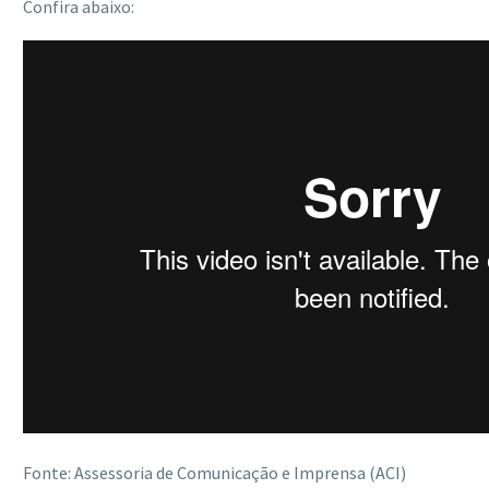
Confira abaixo:
Fonte: Assessoria de Comunicação e Imprensa (ACI)