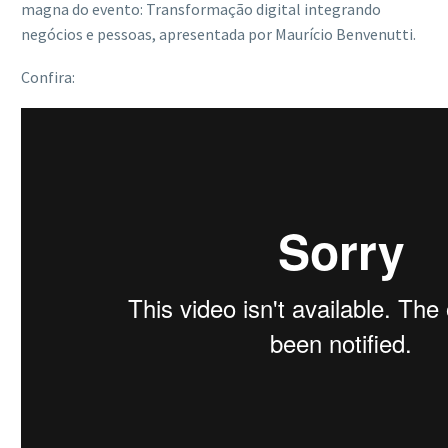
magna do evento: Transformação digital integrando
negócios e pessoas, apresentada por Maurício Benvenutti.
Confira: