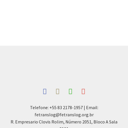
Telefone: +55 83 2178-1957 | Email:
fetranslog@fetranslog.org.br
R. Empresario Clovis Rolim, Número 2051, Bloco A Sala