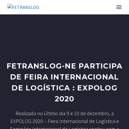
INSTITUCIONAL
SINDICATOS ASSOCIADOS
FETRANSLOG-NE PARTICIPA
SERVIÇOS
DE FEIRA INTERNACIONAL
CURSOS E EVENTOS
DE LOGÍSTICA : EXPOLOG
PUBLICAÇÕES
2020
NOTÍCIAS
Realizada no último dia 9 e 10 de dezembro, a
EXPOLOG 2020 – Feira Internacional de Logística e
Seminário Internacional de Logística contou com a